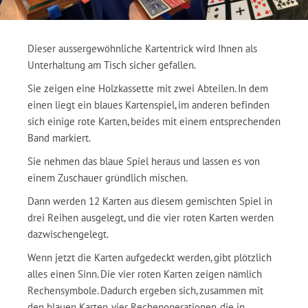
Dieser aussergewöhnliche Kartentrick wird Ihnen als
Unterhaltung am Tisch sicher gefallen.
Sie zeigen eine Holzkassette mit zwei Abteilen. In dem
einen liegt ein blaues Kartenspiel, im anderen befinden
sich einige rote Karten, beides mit einem entsprechenden
Band markiert.
Sie nehmen das blaue Spiel heraus und lassen es von
einem Zuschauer gründlich mischen.
Dann werden 12 Karten aus diesem gemischten Spiel in
drei Reihen ausgelegt, und die vier roten Karten werden
dazwischengelegt.
Wenn jetzt die Karten aufgedeckt werden, gibt plötzlich
alles einen Sinn. Die vier roten Karten zeigen nämlich
Rechensymbole. Dadurch ergeben sich, zusammen mit
den blauen Karten, vier Rechenoperationen, die in