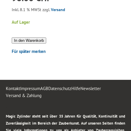
Inkl. 8.1 % MWSt zzgl.
Versand
Auf Lager
In den Warenkorb
Für später merken
Kontakt
Impressum
AGB
Datenschutz
Hilfe
Newsletter
Versand & Zahlung
.
Magic Zylinder steht seit über 35 Jahren für Qualität, Kontinuität und
Zuverlässigkeit im Bereich der Zauberkunst. Auf unseren Seiten finden
Sie viele Informationen zu uns als Anbieter von Zauberrequisiten,