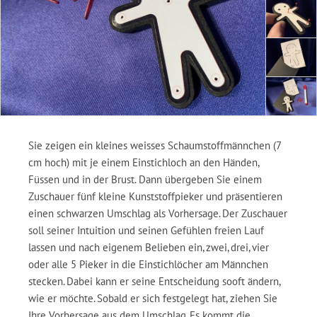
Sie zeigen ein kleines weisses Schaumstoffmännchen (7
cm hoch) mit je einem Einstichloch an den Händen,
Füssen und in der Brust. Dann übergeben Sie einem
Zuschauer fünf kleine Kunststoffpieker und präsentieren
einen schwarzen Umschlag als Vorhersage. Der Zuschauer
soll seiner Intuition und seinen Gefühlen freien Lauf
lassen und nach eigenem Belieben ein, zwei, drei, vier
oder alle 5 Pieker in die Einstichlöcher am Männchen
stecken. Dabei kann er seine Entscheidung sooft ändern,
wie er möchte. Sobald er sich festgelegt hat, ziehen Sie
Ihre Vorhersage aus dem Umschlag. Es kommt die