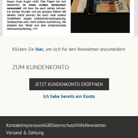
Klicken Sie
hier,
um sich für den Newsletter anzumelden!
ZUM KUNDENKONTO
JETZT KUNDENKONTO ERÖFFNEN
Ich habe bereits ein Konto
Kontakt
Impressum
AGB
Datenschutz
Hilfe
Newsletter
Versand & Zahlung