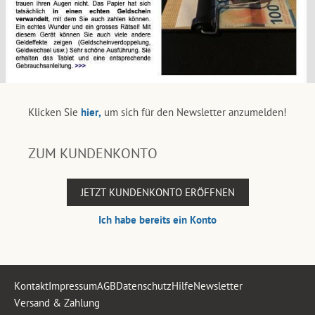
Klicken Sie
hier,
um sich für den Newsletter anzumelden!
ZUM KUNDENKONTO
JETZT KUNDENKONTO ERÖFFNEN
Ich habe bereits ein Konto
Kontakt
Impressum
AGB
Datenschutz
Hilfe
Newsletter
Versand & Zahlung