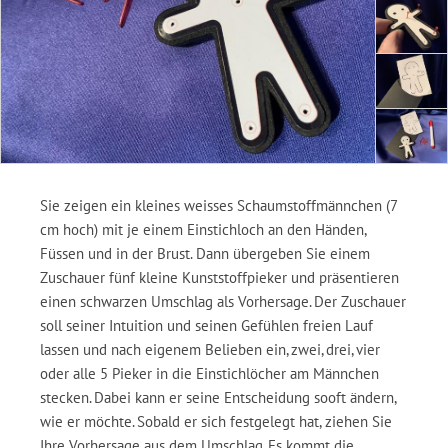
Sie zeigen ein kleines weisses Schaumstoffmännchen (7
cm hoch) mit je einem Einstichloch an den Händen,
Füssen und in der Brust. Dann übergeben Sie einem
Zuschauer fünf kleine Kunststoffpieker und präsentieren
einen schwarzen Umschlag als Vorhersage. Der Zuschauer
soll seiner Intuition und seinen Gefühlen freien Lauf
lassen und nach eigenem Belieben ein, zwei, drei, vier
oder alle 5 Pieker in die Einstichlöcher am Männchen
stecken. Dabei kann er seine Entscheidung sooft ändern,
wie er möchte. Sobald er sich festgelegt hat, ziehen Sie
Ihre Vorhersage aus dem Umschlag. Es kommt die