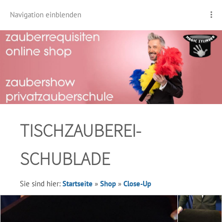
Navigation einblenden
TISCHZAUBEREI-
SCHUBLADE
Sie sind hier:
Startseite
»
Shop
»
Close-Up