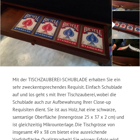
Mit der TISCHZAUBEREI-SCHUBLADE erhalten Sie ein
sehr zweckentsprechendes Requisit. Einfach Schublade
auf und los geht s mit Ihrer Tischzauberei, wobei die
Schublade auch zur Aufbewahrung Ihrer Close-up
Requisiten dient. Sie ist aus Holz, hat eine schwarze,
samtartige Oberfläche (Innengrösse 25 x 37 x 2 cm) und
ist gleichzeitig Mikrounterlage. Die Tischgrösse von
insgesamt 49 x 38 cm bietet eine ausreichende
Vorführfläche. Qualitätsarbeit! Sie wissen
:
Erfolg wird