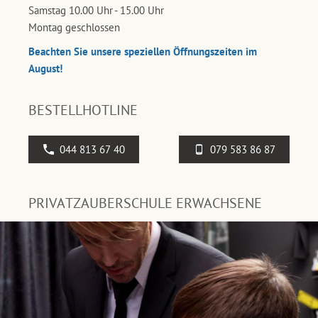
Samstag 10.00 Uhr - 15.00 Uhr
Montag geschlossen
Beachten Sie unsere speziellen Öffnungszeiten im
August!
BESTELLHOTLINE
044 813 67 40
079 583 86 87
PRIVATZAUBERSCHULE ERWACHSENE