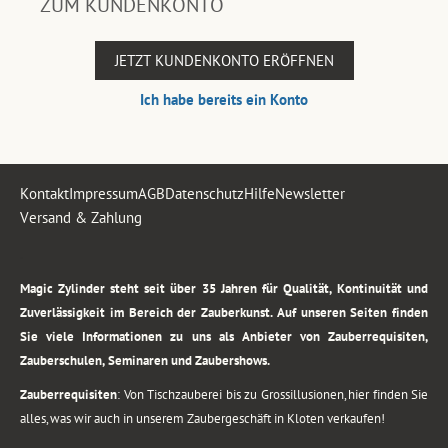
ZUM KUNDENKONTO
JETZT KUNDENKONTO ERÖFFNEN
Ich habe bereits ein Konto
Kontakt
Impressum
AGB
Datenschutz
Hilfe
Newsletter
Versand & Zahlung
.
Magic Zylinder steht seit über 35 Jahren für Qualität, Kontinuität und
Zuverlässigkeit im Bereich der Zauberkunst. Auf unseren Seiten finden
Sie viele Informationen zu uns als Anbieter von Zauberrequisiten,
Zauberschulen, Seminaren und Zaubershows.
Zauberrequisiten
: Von Tischzauberei bis zu Grossillusionen, hier finden Sie
alles, was wir auch in unserem Zaubergeschäft in Kloten verkaufen!