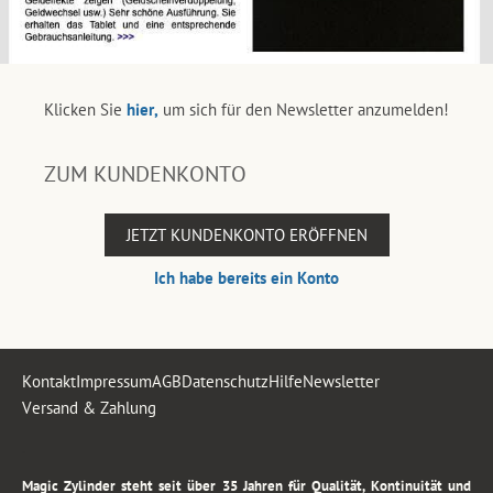
Klicken Sie
hier,
um sich für den Newsletter anzumelden!
ZUM KUNDENKONTO
JETZT KUNDENKONTO ERÖFFNEN
Ich habe bereits ein Konto
Kontakt
Impressum
AGB
Datenschutz
Hilfe
Newsletter
Versand & Zahlung
.
Magic Zylinder steht seit über 35 Jahren für Qualität, Kontinuität und