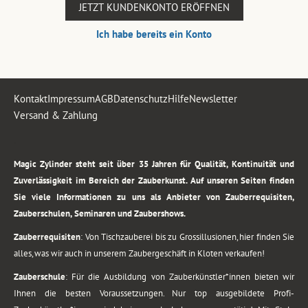
JETZT KUNDENKONTO ERÖFFNEN
Ich habe bereits ein Konto
Kontakt
Impressum
AGB
Datenschutz
Hilfe
Newsletter
Versand & Zahlung
.
Magic Zylinder steht seit über 35 Jahren für Qualität, Kontinuität und
Zuverlässigkeit im Bereich der Zauberkunst. Auf unseren Seiten finden
Sie viele Informationen zu uns als Anbieter von Zauberrequisiten,
Zauberschulen, Seminaren und Zaubershows.
Zauberrequisiten
: Von Tischzauberei bis zu Grossillusionen, hier finden Sie
alles, was wir auch in unserem Zaubergeschäft in Kloten verkaufen!
Zauberschule
: Für die Ausbildung von Zauberkünstler*innen bieten wir
Ihnen die besten Voraussetzungen. Nur top ausgebildete Profi-