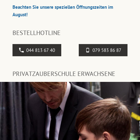
Beachten Sie unsere speziellen Öffnungszeiten im
August!
BESTELLHOTLINE
044 813 67 40
079 583 86 87
PRIVATZAUBERSCHULE ERWACHSENE