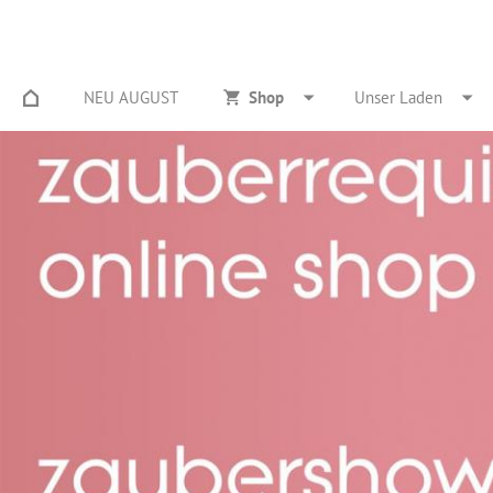
NEU AUGUST
Shop
Unser Laden