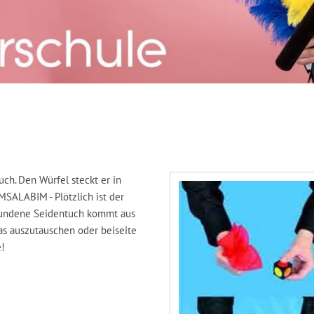
ch. Den Würfel steckt er in
MSALABIM - Plötzlich ist der
chwundene Seidentuch kommt aus
as auszutauschen oder beiseite
e!