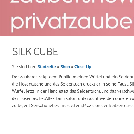
SILK CUBE
Sie sind hier:
Startseite
»
Shop
»
Close-Up
Der Zauberer zeigt dem Publikum einen Würfel und ein Seidentu
die Hosentasche und das Seidentuch drückt er in seine Faust. SI
Würfel jetzt in der Hand (statt das Seidentuch), und das vers
der Hosentasche. Alles kann sofort untersucht werden ohne etw
zu legen! Sensationelles Tricksystem, Präzision der Spitzenklass