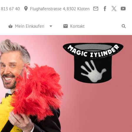
 813 67 40
Flughafenstrasse 4, 8302 Kloten
Mein Einkaufen
Kontakt