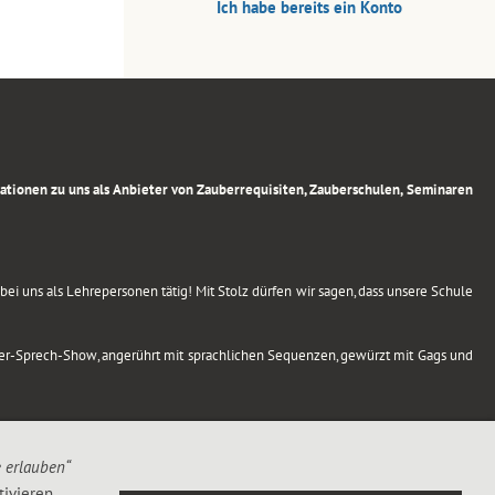
Ich habe bereits ein Konto
rmationen zu uns als Anbieter von Zauberrequisiten, Zauberschulen, Seminaren
ei uns als Lehrepersonen tätig! Mit Stolz dürfen wir sagen, dass unsere Schule
uber-Sprech-Show, angerührt mit sprachlichen Sequenzen, gewürzt mit Gags und
e erlauben“
ivieren,