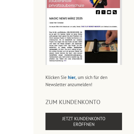
Klicken Sie
hier,
um sich für den
Newsletter anzumelden!
ZUM KUNDENKONTO
JETZT KUNDENKONTO
ERÖFFNEN