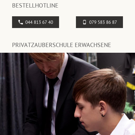
BESTELLHOTLINE
044 813 67 40
079 583 86 87
PRIVATZAUBERSCHULE ERWACHSENE