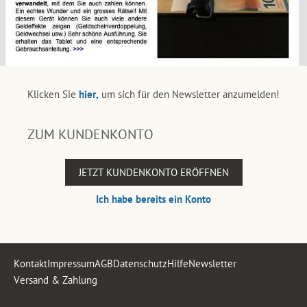
Klicken Sie
hier,
um sich für den Newsletter anzumelden!
ZUM KUNDENKONTO
JETZT KUNDENKONTO ERÖFFNEN
Ich habe bereits ein Konto
Kontakt
Impressum
AGB
Datenschutz
Hilfe
Newsletter
Versand & Zahlung
.