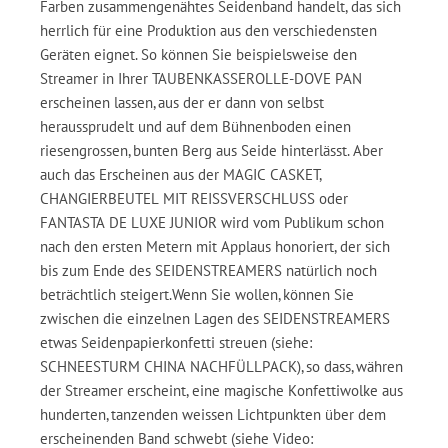
Farben zusammengenähtes Seidenband handelt, das sich
herrlich für eine Produktion aus den verschiedensten
Geräten eignet. So können Sie beispielsweise den
Streamer in Ihrer TAUBENKASSEROLLE-DOVE PAN
erscheinen lassen, aus der er dann von selbst
heraussprudelt und auf dem Bühnenboden einen
riesengrossen, bunten Berg aus Seide hinterlässt. Aber
auch das Erscheinen aus der MAGIC CASKET,
CHANGIERBEUTEL MIT REISSVERSCHLUSS oder
FANTASTA DE LUXE JUNIOR wird vom Publikum schon
nach den ersten Metern mit Applaus honoriert, der sich
bis zum Ende des SEIDENSTREAMERS natürlich noch
beträchtlich steigert.Wenn Sie wollen, können Sie
zwischen die einzelnen Lagen des SEIDENSTREAMERS
etwas Seidenpapierkonfetti streuen (siehe:
SCHNEESTURM CHINA NACHFÜLLPACK), so dass, währen
der Streamer erscheint, eine magische Konfettiwolke aus
hunderten, tanzenden weissen Lichtpunkten über dem
erscheinenden Band schwebt (siehe Video: