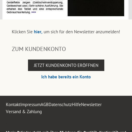
Klicken Sie
hier,
um sich für den Newsletter anzumelden!
ZUM KUNDENKONTO
JETZT KUNDENKONTO ERÖFFNEN
Ich habe bereits ein Konto
Kontakt
Impressum
AGB
Datenschutz
Hilfe
Newsletter
Versand & Zahlung
.