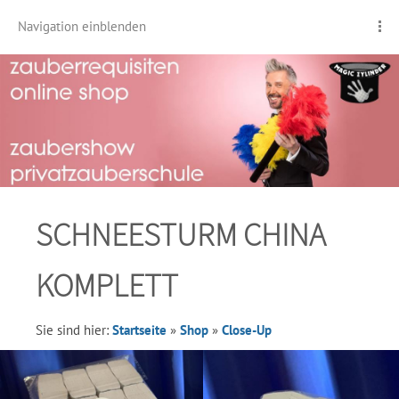
Navigation einblenden
SCHNEESTURM CHINA
KOMPLETT
Sie sind hier:
Startseite
»
Shop
»
Close-Up