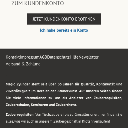
ZUM KUNDENKONTO
JETZT KUNDENKONTO ERÖFFNEN
Ich habe bereits ein Konto
Kontakt
Impressum
AGB
Datenschutz
Hilfe
Newsletter
Versand & Zahlung
.
Magic Zylinder steht seit über 35 Jahren für Qualität, Kontinuität und
Zuverlässigkeit im Bereich der Zauberkunst. Auf unseren Seiten finden
Sie viele Informationen zu uns als Anbieter von Zauberrequisiten,
Zauberschulen, Seminaren und Zaubershows.
Zauberrequisiten
: Von Tischzauberei bis zu Grossillusionen, hier finden Sie
alles, was wir auch in unserem Zaubergeschäft in Kloten verkaufen!