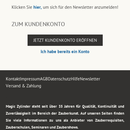
Klicken Sie
hier,
um sich für den Newsletter anzumelden!
ZUM KUNDENKONTO
JETZT KUNDENKONTO ERÖFFNEN
Ich habe bereits ein Konto
Kontakt
Impressum
AGB
Datenschutz
Hilfe
Newsletter
Versand & Zahlung
.
Magic Zylinder steht seit über 35 Jahren für Qualität, Kontinuität und
Zuverlässigkeit im Bereich der Zauberkunst. Auf unseren Seiten finden
Sie viele Informationen zu uns als Anbieter von Zauberrequisiten,
Zauberschulen, Seminaren und Zaubershows.