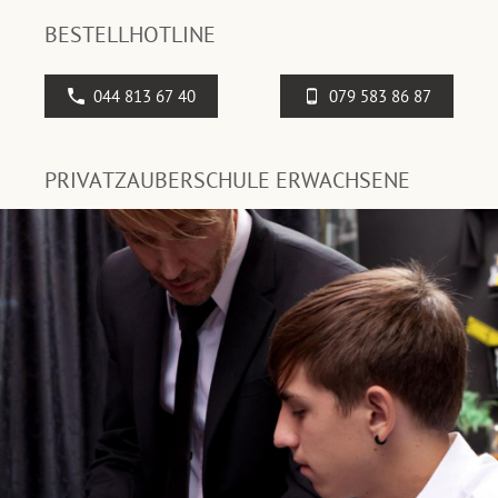
BESTELLHOTLINE
044 813 67 40
079 583 86 87
PRIVATZAUBERSCHULE ERWACHSENE