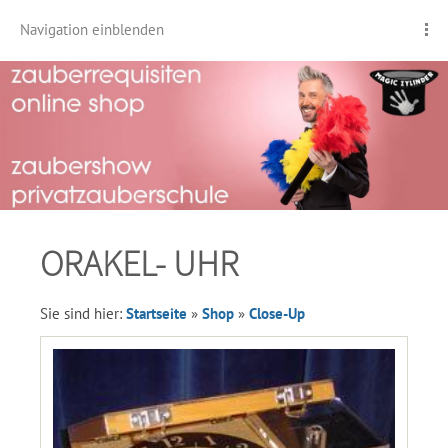
Navigation einblenden
ORAKEL- UHR
Sie sind hier:
Startseite
»
Shop
»
Close-Up