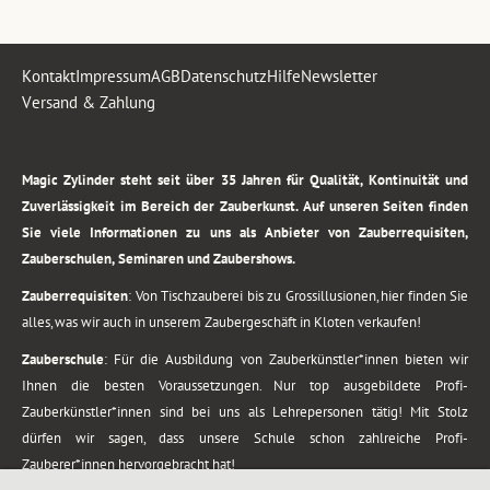
Kontakt
Impressum
AGB
Datenschutz
Hilfe
Newsletter
Versand & Zahlung
.
Magic Zylinder steht seit über 35 Jahren für Qualität, Kontinuität und
Zuverlässigkeit im Bereich der Zauberkunst. Auf unseren Seiten finden
Sie viele Informationen zu uns als Anbieter von Zauberrequisiten,
Zauberschulen, Seminaren und Zaubershows.
Zauberrequisiten
: Von Tischzauberei bis zu Grossillusionen, hier finden Sie
alles, was wir auch in unserem Zaubergeschäft in Kloten verkaufen!
Zauberschule
: Für die Ausbildung von Zauberkünstler*innen bieten wir
Ihnen die besten Voraussetzungen. Nur top ausgebildete Profi-
Zauberkünstler*innen sind bei uns als Lehrepersonen tätig! Mit Stolz
dürfen wir sagen, dass unsere Schule schon zahlreiche Profi-
Zauberer*innen hervorgebracht hat!