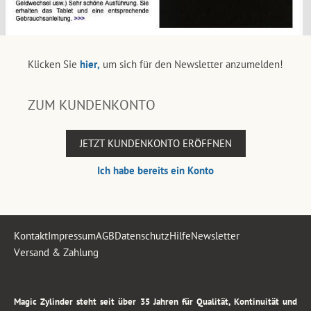
Klicken Sie
hier,
um sich für den Newsletter anzumelden!
ZUM KUNDENKONTO
JETZT KUNDENKONTO ERÖFFNEN
Ich habe bereits ein Konto
Kontakt
Impressum
AGB
Datenschutz
Hilfe
Newsletter
Versand & Zahlung
.
Magic Zylinder steht seit über 35 Jahren für Qualität, Kontinuität und