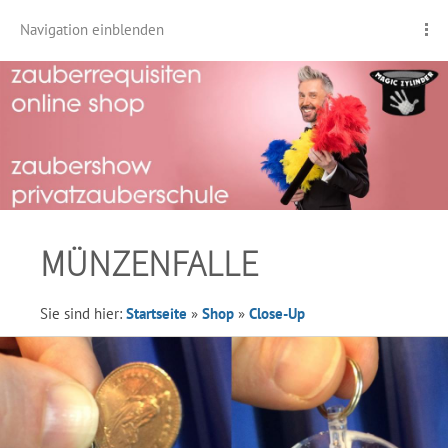
Navigation einblenden
MÜNZENFALLE
Sie sind hier:
Startseite
»
Shop
»
Close-Up