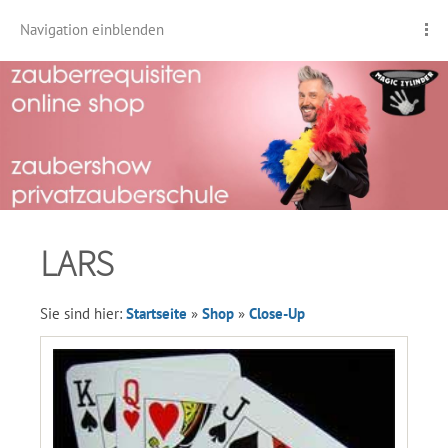
Navigation einblenden
LARS
Sie sind hier:
Startseite
»
Shop
»
Close-Up