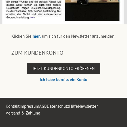
Klicken Sie
hier,
um sich für den Newsletter anzumelden!
ZUM KUNDENKONTO
JETZT KUNDENKONTO ERÖFFNEN
Ich habe bereits ein Konto
Kontakt
Impressum
AGB
Datenschutz
Hilfe
Newsletter
Versand & Zahlung
.