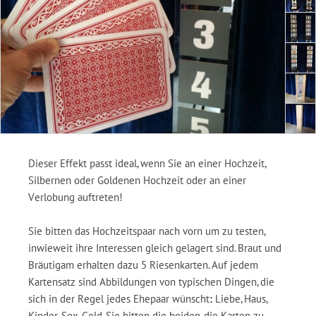
Dieser Effekt passt ideal, wenn Sie an einer Hochzeit,
Silbernen oder Goldenen Hochzeit oder an einer
Verlobung auftreten!
Sie bitten das Hochzeitspaar nach vorn um zu testen,
inwieweit ihre Interessen gleich gelagert sind. Braut und
Bräutigam erhalten dazu 5 Riesenkarten. Auf jedem
Kartensatz sind Abbildungen von typischen Dingen, die
sich in der Regel jedes Ehepaar wünscht
:
Liebe, Haus,
Kinder, Sex, Geld. Sie bitten die beiden, die Karten zu