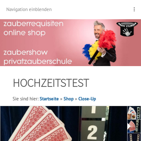
Navigation einblenden
HOCHZEITSTEST
Sie sind hier:
Startseite
»
Shop
»
Close-Up