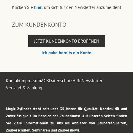
Klicken Sie
hier,
um sich für den Newsletter anzumelden!
ZUM KUNDENKONTO
JETZT KUNDENKONTO ERÖFFNEN
Ich habe bereits ein Konto
Kontakt
Impressum
AGB
Datenschutz
Hilfe
Newsletter
Versand & Zahlung
.
Magic Zylinder steht seit über 35 Jahren für Qualität, Kontinuität und
Zuverlässigkeit im Bereich der Zauberkunst. Auf unseren Seiten finden
Sie viele Informationen zu uns als Anbieter von Zauberrequisiten,
Zauberschulen, Seminaren und Zaubershows.