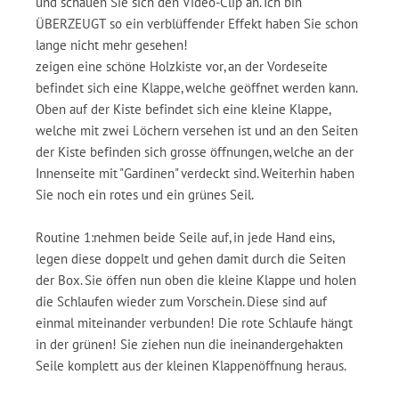
und schauen Sie sich den Video-Clip an. Ich bin
ÜBERZEUGT so ein verblüffender Effekt haben Sie schon
lange nicht mehr gesehen!
zeigen eine schöne Holzkiste vor, an der Vordeseite
befindet sich eine Klappe, welche geöffnet werden kann.
Oben auf der Kiste befindet sich eine kleine Klappe,
welche mit zwei Löchern versehen ist und an den Seiten
der Kiste befinden sich grosse öffnungen, welche an der
Innenseite mit "Gardinen" verdeckt sind. Weiterhin haben
Sie noch ein rotes und ein grünes Seil.
Routine 1:nehmen beide Seile auf, in jede Hand eins,
legen diese doppelt und gehen damit durch die Seiten
der Box. Sie öffen nun oben die kleine Klappe und holen
die Schlaufen wieder zum Vorschein. Diese sind auf
einmal miteinander verbunden! Die rote Schlaufe hängt
in der grünen! Sie ziehen nun die ineinandergehakten
Seile komplett aus der kleinen Klappenöffnung heraus.