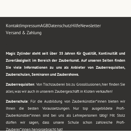
Kontakt
Impressum
AGB
Datenschutz
Hilfe
Newsletter
Versand & Zahlung
.
Magic Zylinder steht seit über 35 Jahren für Qualität, Kontinuität und
Zuverlässigkeit im Bereich der Zauberkunst. Auf unseren Seiten finden
Sie viele Informationen zu uns als Anbieter von Zauberrequisiten,
Zauberschulen, Seminaren und Zaubershows.
Zauberrequisiten
: Von Tischzauberei bis zu Grossillusionen, hier finden Sie
alles, was wir auch in unserem Zaubergeschäft in Kloten verkaufen!
Zauberschule
: Für die Ausbildung von Zauberkünstler*innen bieten wir
Ihnen die besten Voraussetzungen. Nur top ausgebildete Profi-
Zauberkünstler*innen sind bei uns als Lehrepersonen tätig! Mit Stolz
dürfen wir sagen, dass unsere Schule schon zahlreiche Profi-
Zauberer*innen hervorgebracht hat!