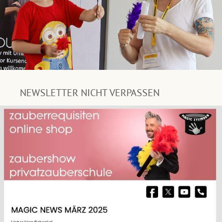
NEWSLETTER NICHT VERPASSEN