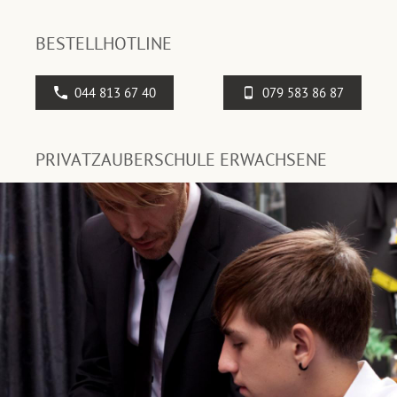
BESTELLHOTLINE
044 813 67 40
079 583 86 87
PRIVATZAUBERSCHULE ERWACHSENE