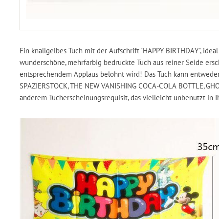
Ein knallgelbes Tuch mit der Aufschrift "HAPPY BIRTHDAY", idea
wunderschöne, mehrfarbig bedruckte Tuch aus reiner Seide ersch
entsprechendem Applaus belohnt wird! Das Tuch kann entweder
SPAZIERSTOCK, THE NEW VANISHING COCA-COLA BOTTLE, GHO
anderem Tucherscheinungsrequisit, das vielleicht unbenutzt in