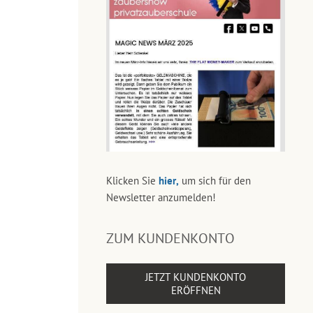
Klicken Sie
hier,
um sich für den
Newsletter anzumelden!
ZUM KUNDENKONTO
JETZT KUNDENKONTO
ERÖFFNEN