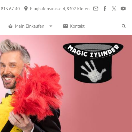
 813 67 40
Flughafenstrasse 4, 8302 Kloten
Mein Einkaufen
Kontakt