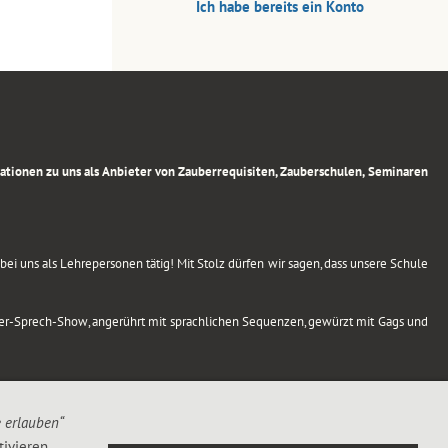
Ich habe bereits ein Konto
rmationen zu uns als Anbieter von Zauberrequisiten, Zauberschulen, Seminaren
ei uns als Lehrepersonen tätig! Mit Stolz dürfen wir sagen, dass unsere Schule
uber-Sprech-Show, angerührt mit sprachlichen Sequenzen, gewürzt mit Gags und
e erlauben“
ivieren,