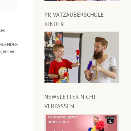
PRIVATZAUBERSCHULE
KINDER
ses
WINDENDER
gendein
NEWSLETTER NICHT
VERPASSEN