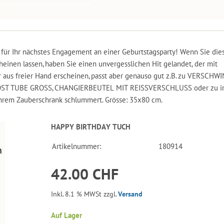
l für Ihr nächstes Engagement an einer Geburtstagsparty! Wenn Sie die
einen lassen, haben Sie einen unvergesslichen Hit gelandet, der mit
 aus freier Hand erscheinen, passt aber genauso gut z.B. zu VERSCH
ST TUBE GROSS, CHANGIERBEUTEL MIT REISSVERSCHLUSS oder zu ir
 Ihrem Zauberschrank schlummert. Grösse: 35x80 cm.
HAPPY BIRTHDAY TUCH
Artikelnummer:
180914
42.00 CHF
Inkl. 8.1 % MWSt zzgl.
Versand
Auf Lager