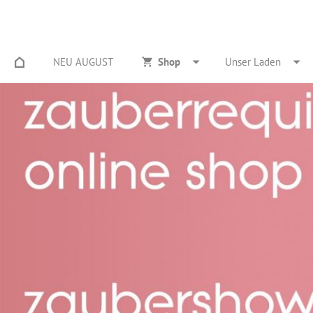
NEU AUGUST
Shop
Unser Laden