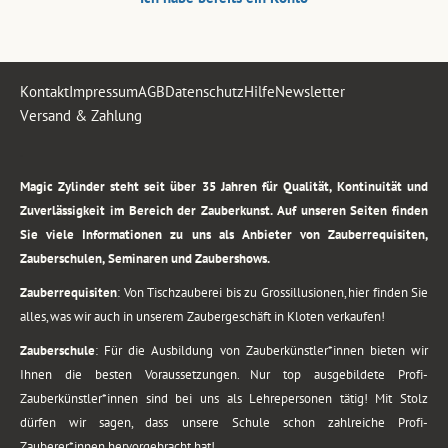
Kontakt
Impressum
AGB
Datenschutz
Hilfe
Newsletter
Versand & Zahlung
.
Magic Zylinder steht seit über 35 Jahren für Qualität, Kontinuität und
Zuverlässigkeit im Bereich der Zauberkunst. Auf unseren Seiten finden
Sie viele Informationen zu uns als Anbieter von Zauberrequisiten,
Zauberschulen, Seminaren und Zaubershows.
Zauberrequisiten
: Von Tischzauberei bis zu Grossillusionen, hier finden Sie
alles, was wir auch in unserem Zaubergeschäft in Kloten verkaufen!
Zauberschule
: Für die Ausbildung von Zauberkünstler*innen bieten wir
Ihnen die besten Voraussetzungen. Nur top ausgebildete Profi-
Zauberkünstler*innen sind bei uns als Lehrepersonen tätig! Mit Stolz
dürfen wir sagen, dass unsere Schule schon zahlreiche Profi-
Zauberer*innen hervorgebracht hat!