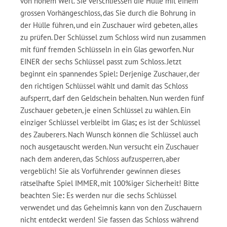
von hohem Wert. Sie verschliessen die Hülle mit einem
grossen Vorhängeschloss, das Sie durch die Bohrung in
der Hülle führen, und ein Zuschauer wird gebeten, alles
zu prüfen. Der Schlüssel zum Schloss wird nun zusammen
mit fünf fremden Schlüsseln in ein Glas geworfen. Nur
EINER der sechs Schlüssel passt zum Schloss. Jetzt
beginnt ein spannendes Spiel
:
Derjenige Zuschauer, der
den richtigen Schlüssel wählt und damit das Schloss
aufsperrt, darf den Geldschein behalten. Nun werden fünf
Zuschauer gebeten, je einen Schlüssel zu wählen. Ein
einziger Schlüssel verbleibt im Glas
;
es ist der Schlüssel
des Zauberers. Nach Wunsch können die Schlüssel auch
noch ausgetauscht werden. Nun versucht ein Zuschauer
nach dem anderen, das Schloss aufzusperren, aber
vergeblich! Sie als Vorführender gewinnen dieses
rätselhafte Spiel IMMER, mit 100%iger Sicherheit! Bitte
beachten Sie
:
Es werden nur die sechs Schlüssel
verwendet und das Geheimnis kann von den Zuschauern
nicht entdeckt werden! Sie fassen das Schloss während