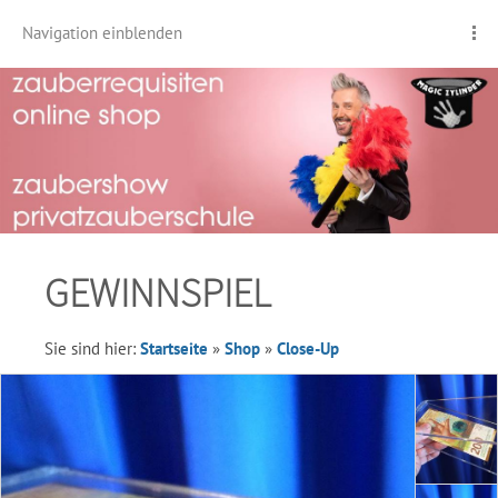
Navigation einblenden
GEWINNSPIEL
Sie sind hier:
Startseite
»
Shop
»
Close-Up