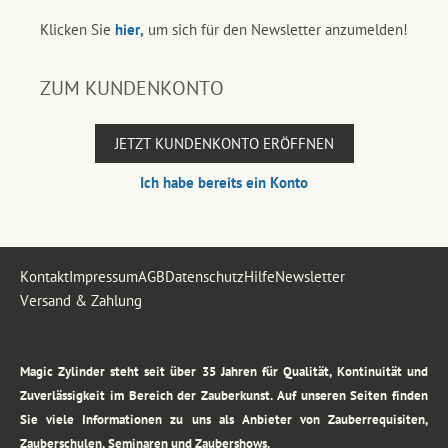
Klicken Sie
hier,
um sich für den Newsletter anzumelden!
ZUM KUNDENKONTO
JETZT KUNDENKONTO ERÖFFNEN
Ich habe bereits ein Konto
Kontakt
Impressum
AGB
Datenschutz
Hilfe
Newsletter
Versand & Zahlung
.
Magic Zylinder steht seit über 35 Jahren für Qualität, Kontinuität und
Zuverlässigkeit im Bereich der Zauberkunst. Auf unseren Seiten finden
Sie viele Informationen zu uns als Anbieter von Zauberrequisiten,
Zauberschulen, Seminaren und Zaubershows.