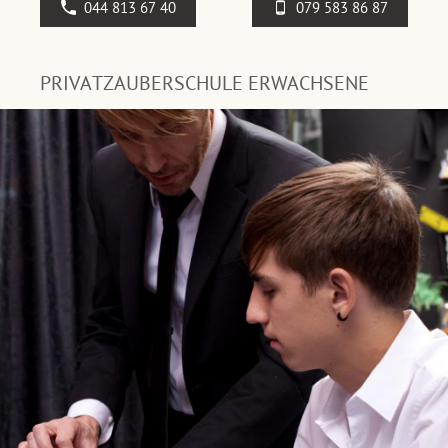
044 813 67 40
079 583 86 87
PRIVATZAUBERSCHULE ERWACHSENE