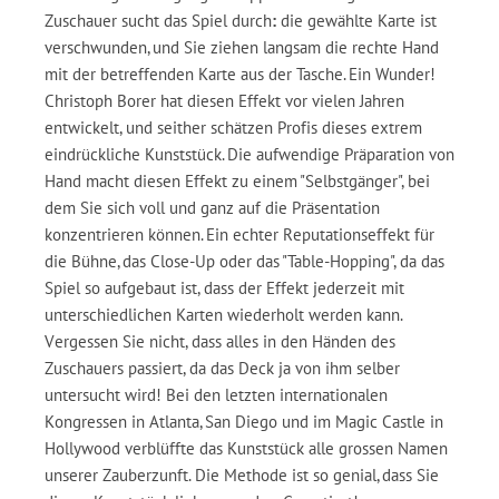
Zuschauer sucht das Spiel durch
:
die gewählte Karte ist
verschwunden, und Sie ziehen langsam die rechte Hand
mit der betreffenden Karte aus der Tasche. Ein Wunder!
Christoph Borer hat diesen Effekt vor vielen Jahren
entwickelt, und seither schätzen Profis dieses extrem
eindrückliche Kunststück. Die aufwendige Präparation von
Hand macht diesen Effekt zu einem "Selbstgänger", bei
dem Sie sich voll und ganz auf die Präsentation
konzentrieren können. Ein echter Reputationseffekt für
die Bühne, das Close-Up oder das "Table-Hopping", da das
Spiel so aufgebaut ist, dass der Effekt jederzeit mit
unterschiedlichen Karten wiederholt werden kann.
Vergessen Sie nicht, dass alles in den Händen des
Zuschauers passiert, da das Deck ja von ihm selber
untersucht wird! Bei den letzten internationalen
Kongressen in Atlanta, San Diego und im Magic Castle in
Hollywood verblüffte das Kunststück alle grossen Namen
unserer Zauberzunft. Die Methode ist so genial, dass Sie