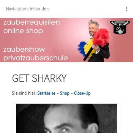
Navigation einblenden
GET SHARKY
Sie sind hier:
Startseite
»
Shop
»
Close-Up