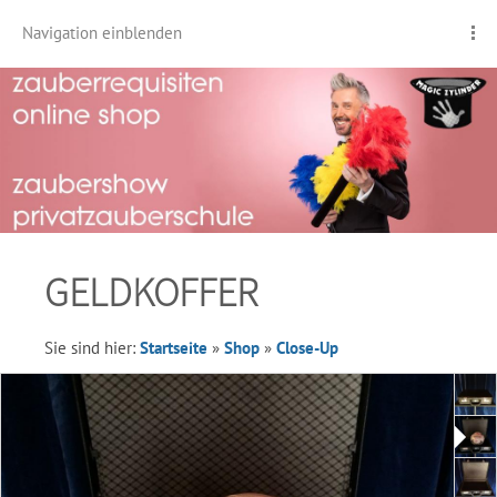
Navigation einblenden
GELDKOFFER
Sie sind hier:
Startseite
»
Shop
»
Close-Up