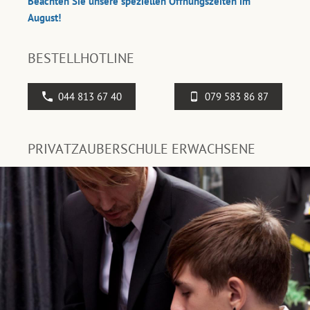
Beachten Sie unsere speziellen Öffnungszeiten im
August!
BESTELLHOTLINE
044 813 67 40
079 583 86 87
PRIVATZAUBERSCHULE ERWACHSENE