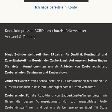
Ich habe bereits ein Konto
Kontakt
Impressum
AGB
Datenschutz
Hilfe
Newsletter
Versand & Zahlung
.
Magic Zylinder steht seit über 35 Jahren für Qualität, Kontinuität und
Zuverlässigkeit im Bereich der Zauberkunst. Auf unseren Seiten finden
Sie viele Informationen zu uns als Anbieter von Zauberrequisiten,
Zauberschulen, Seminaren und Zaubershows.
Zauberrequisiten
: Von Tischzauberei bis zu Grossillusionen, hier finden Sie
alles, was wir auch in unserem Zaubergeschäft in Kloten verkaufen!
Zauberschule
: Für die Ausbildung von Zauberkünstler*innen bieten wir
Ihnen die besten Voraussetzungen. Nur top ausgebildete Profi-
Zauberkünstler*innen sind bei uns als Lehrepersonen tätig! Mit Stolz