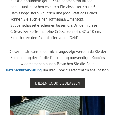
Banknotenbündeln gefüllt! Sie nehmen ein Bündel
heraus und rauschen es durch. Ein absoluter Knaller!
Damit begeistern Sie jeden und jede. Statt des Balles
können Sie auch einen Töffhelm, Blumentopf,
Suppenschüssel erscheinen lassen o. ä. Dinge in dieser
Grösse. Der Koffer hat eine Grösse von 44 x 32 x 10 cm.
Sie erhalten den Aktenkoffer voller "Geld"!
Dieser Inhalt kann leider nicht angezeigt werden, da Sie der
Speicherung der für die Darstellung notwendigen
Cookies
widersprochen haben. Besuchen Sie die Seite
Datenschutzerklärung
, um Ihre Cookie-Präferenzen anzupassen.
DIESEN COOKIE ZULASSEN