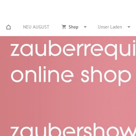
NEU AUGUST
Shop
Unser Laden