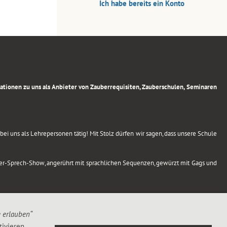
Ich habe bereits ein Konto
rmationen zu uns als Anbieter von Zauberrequisiten, Zauberschulen, Seminaren
ei uns als Lehrepersonen tätig! Mit Stolz dürfen wir sagen, dass unsere Schule
uber-Sprech-Show, angerührt mit sprachlichen Sequenzen, gewürzt mit Gags und
e erlauben“
ivieren,