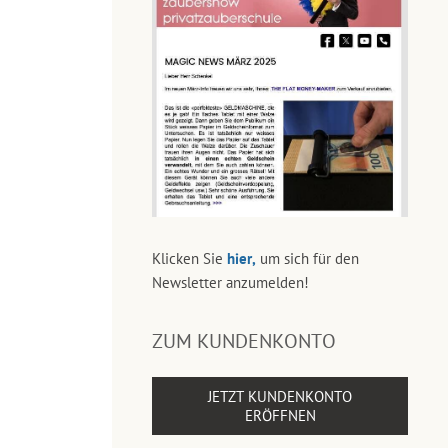
Klicken Sie
hier,
um sich für den
Newsletter anzumelden!
ZUM KUNDENKONTO
JETZT KUNDENKONTO
ERÖFFNEN