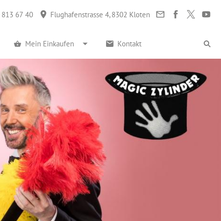
 813 67 40
Flughafenstrasse 4, 8302 Kloten
Mein Einkaufen
Kontakt