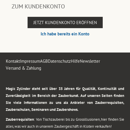
ZUM KUNDENKONTO
JETZT KUNDENKONTO ERÖFFNEN
Ich habe bereits ein Konto
Kontakt
Impressum
AGB
Datenschutz
Hilfe
Newsletter
Versand & Zahlung
.
Magic Zylinder steht seit über 35 Jahren für Qualität, Kontinuität und
Zuverlässigkeit im Bereich der Zauberkunst. Auf unseren Seiten finden
Sie viele Informationen zu uns als Anbieter von Zauberrequisiten,
Zauberschulen, Seminaren und Zaubershows.
Zauberrequisiten
: Von Tischzauberei bis zu Grossillusionen, hier finden Sie
alles, was wir auch in unserem Zaubergeschäft in Kloten verkaufen!