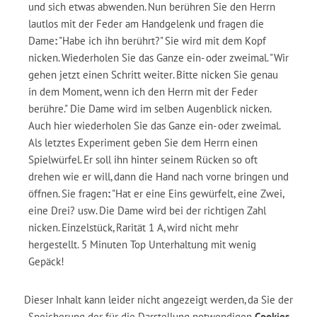
und sich etwas abwenden. Nun berühren Sie den Herrn
lautlos mit der Feder am Handgelenk und fragen die
Dame
:
"Habe ich ihn berührt?" Sie wird mit dem Kopf
nicken. Wiederholen Sie das Ganze ein- oder zweimal. "Wir
gehen jetzt einen Schritt weiter. Bitte nicken Sie genau
in dem Moment, wenn ich den Herrn mit der Feder
berühre." Die Dame wird im selben Augenblick nicken.
Auch hier wiederholen Sie das Ganze ein- oder zweimal.
Als letztes Experiment geben Sie dem Herrn einen
Spielwürfel. Er soll ihn hinter seinem Rücken so oft
drehen wie er will, dann die Hand nach vorne bringen und
öffnen. Sie fragen
:
"Hat er eine Eins gewürfelt, eine Zwei,
eine Drei? usw. Die Dame wird bei der richtigen Zahl
nicken. Einzelstück, Rarität 1 A, wird nicht mehr
hergestellt. 5 Minuten Top Unterhaltung mit wenig
Gepäck!
Dieser Inhalt kann leider nicht angezeigt werden, da Sie der
Speicherung der für die Darstellung notwendigen
Cookies