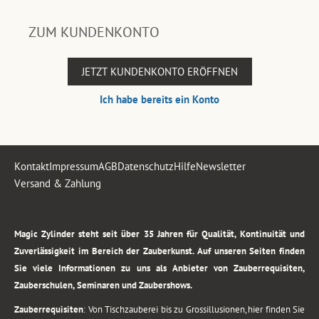
ZUM KUNDENKONTO
JETZT KUNDENKONTO ERÖFFNEN
Ich habe bereits ein Konto
Kontakt
Impressum
AGB
Datenschutz
Hilfe
Newsletter
Versand & Zahlung
.
Magic Zylinder steht seit über 35 Jahren für Qualität, Kontinuität und
Zuverlässigkeit im Bereich der Zauberkunst. Auf unseren Seiten finden
Sie viele Informationen zu uns als Anbieter von Zauberrequisiten,
Zauberschulen, Seminaren und Zaubershows.
Zauberrequisiten
: Von Tischzauberei bis zu Grossillusionen, hier finden Sie