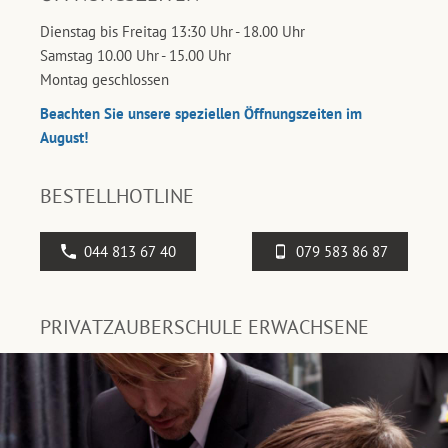
Dienstag bis Freitag 13:30 Uhr - 18.00 Uhr
Samstag 10.00 Uhr - 15.00 Uhr
Montag geschlossen
Beachten Sie unsere speziellen Öffnungszeiten im
August!
BESTELLHOTLINE
044 813 67 40
079 583 86 87
PRIVATZAUBERSCHULE ERWACHSENE