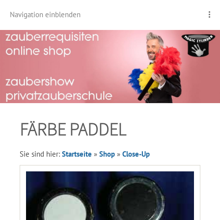
Navigation einblenden
FÄRBE PADDEL
Sie sind hier:
Startseite
»
Shop
»
Close-Up