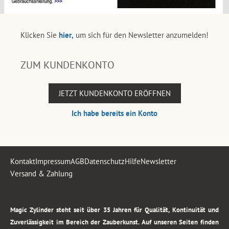
Klicken Sie
hier,
um sich für den Newsletter anzumelden!
ZUM KUNDENKONTO
JETZT KUNDENKONTO ERÖFFNEN
Ich habe bereits ein Konto
Kontakt
Impressum
AGB
Datenschutz
Hilfe
Newsletter
Versand & Zahlung
.
Magic Zylinder steht seit über 35 Jahren für Qualität, Kontinuität und
Zuverlässigkeit im Bereich der Zauberkunst. Auf unseren Seiten finden