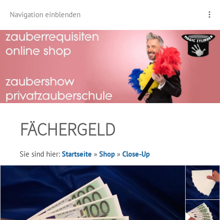
Navigation einblenden
FÄCHERGELD
Sie sind hier:
Startseite
»
Shop
»
Close-Up