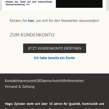
Klicken Sie
hier,
um sich für den Newsletter anzumelden!
ZUM KUNDENKONTO
JETZT KUNDENKONTO ERÖFFNEN
Ich habe bereits ein Konto
Kontakt
Impressum
AGB
Datenschutz
Hilfe
Newsletter
Versand & Zahlung
.
Magic Zylinder steht seit über 35 Jahren für Qualität, Kontinuität und