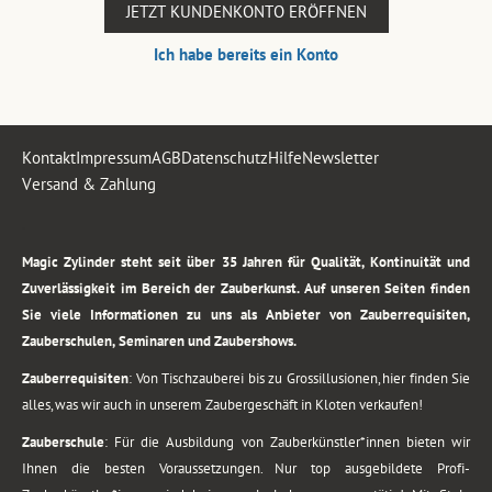
JETZT KUNDENKONTO ERÖFFNEN
Ich habe bereits ein Konto
Kontakt
Impressum
AGB
Datenschutz
Hilfe
Newsletter
Versand & Zahlung
.
Magic Zylinder steht seit über 35 Jahren für Qualität, Kontinuität und
Zuverlässigkeit im Bereich der Zauberkunst. Auf unseren Seiten finden
Sie viele Informationen zu uns als Anbieter von Zauberrequisiten,
Zauberschulen, Seminaren und Zaubershows.
Zauberrequisiten
: Von Tischzauberei bis zu Grossillusionen, hier finden Sie
alles, was wir auch in unserem Zaubergeschäft in Kloten verkaufen!
Zauberschule
: Für die Ausbildung von Zauberkünstler*innen bieten wir
Ihnen die besten Voraussetzungen. Nur top ausgebildete Profi-