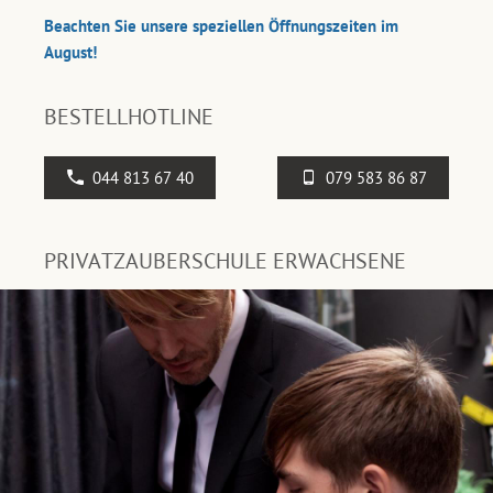
Beachten Sie unsere speziellen Öffnungszeiten im
August!
BESTELLHOTLINE
044 813 67 40
079 583 86 87
PRIVATZAUBERSCHULE ERWACHSENE