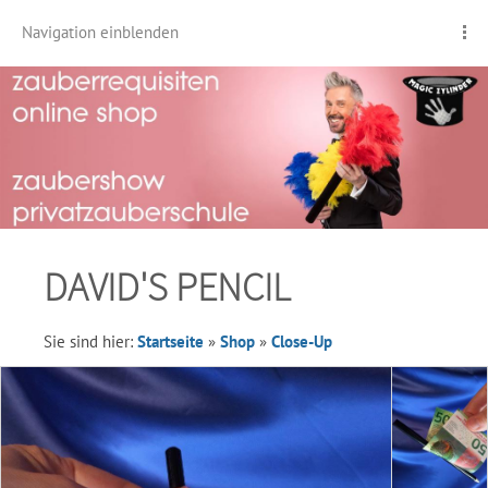
Navigation einblenden
DAVID'S PENCIL
Sie sind hier:
Startseite
»
Shop
»
Close-Up