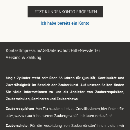
JETZT KUNDENKONTO ERÖFFNEN
Ich habe bereits ein Konto
Kontakt
Impressum
AGB
Datenschutz
Hilfe
Newsletter
Versand & Zahlung
.
Magic Zylinder steht seit über 35 Jahren für Qualität, Kontinuität und
Zuverlässigkeit im Bereich der Zauberkunst. Auf unseren Seiten finden
Sie viele Informationen zu uns als Anbieter von Zauberrequisiten,
Zauberschulen, Seminaren und Zaubershows.
Zauberrequisiten
: Von Tischzauberei bis zu Grossillusionen, hier finden Sie
alles, was wir auch in unserem Zaubergeschäft in Kloten verkaufen!
Zauberschule
: Für die Ausbildung von Zauberkünstler*innen bieten wir