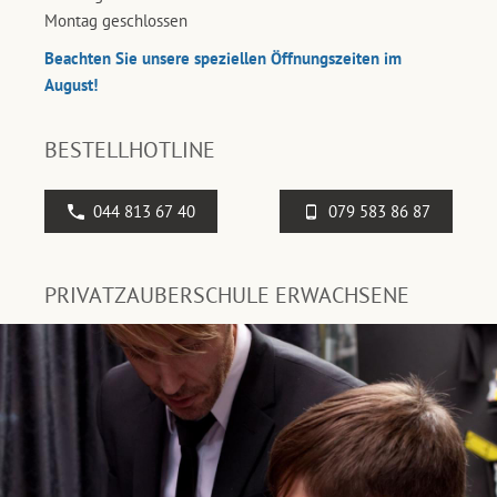
Montag geschlossen
Beachten Sie unsere speziellen Öffnungszeiten im
August!
BESTELLHOTLINE
044 813 67 40
079 583 86 87
PRIVATZAUBERSCHULE ERWACHSENE