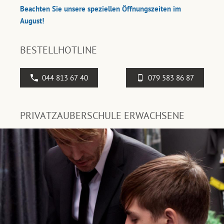
Beachten Sie unsere speziellen Öffnungszeiten im
August!
BESTELLHOTLINE
044 813 67 40
079 583 86 87
PRIVATZAUBERSCHULE ERWACHSENE