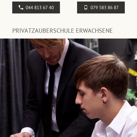
044 813 67 40
079 583 86 87
PRIVATZAUBERSCHULE ERWACHSENE