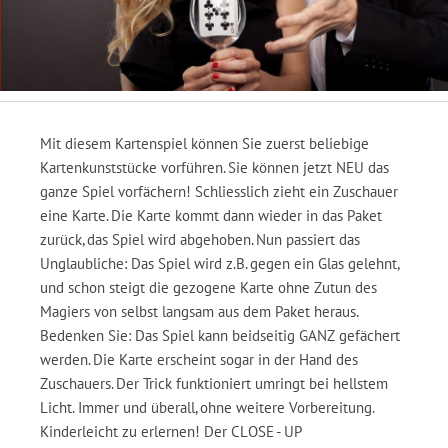
Mit diesem Kartenspiel können Sie zuerst beliebige
Kartenkunststücke vorführen. Sie können jetzt NEU das
ganze Spiel vorfächern! Schliesslich zieht ein Zuschauer
eine Karte. Die Karte kommt dann wieder in das Paket
zurück, das Spiel wird abgehoben. Nun passiert das
Unglaubliche: Das Spiel wird z.B. gegen ein Glas gelehnt,
und schon steigt die gezogene Karte ohne Zutun des
Magiers von selbst langsam aus dem Paket heraus.
Bedenken Sie: Das Spiel kann beidseitig GANZ gefächert
werden. Die Karte erscheint sogar in der Hand des
Zuschauers. Der Trick funktioniert umringt bei hellstem
Licht. Immer und überall, ohne weitere Vorbereitung.
Kinderleicht zu erlernen! Der CLOSE - UP