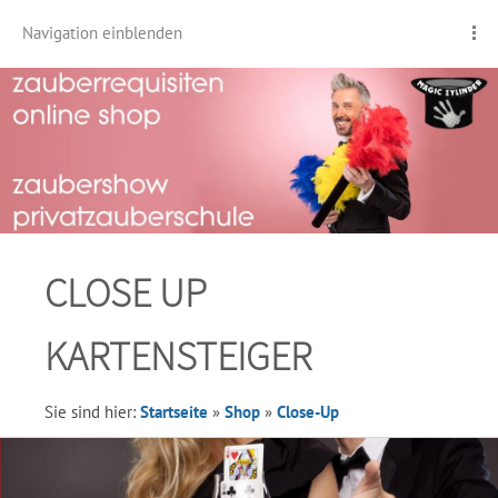
Navigation einblenden
CLOSE UP
KARTENSTEIGER
Sie sind hier:
Startseite
»
Shop
»
Close-Up