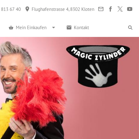
 813 67 40
Flughafenstrasse 4, 8302 Kloten
Mein Einkaufen
Kontakt