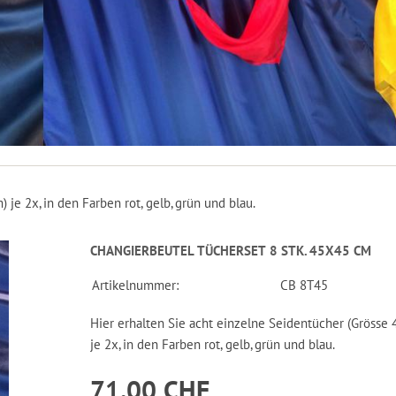
 je 2x, in den Farben rot, gelb, grün und blau.
CHANGIERBEUTEL TÜCHERSET 8 STK. 45X45 CM
Artikelnummer:
CB 8T45
Hier erhalten Sie acht einzelne Seidentücher (Grösse 
je 2x, in den Farben rot, gelb, grün und blau.
71.00 CHF