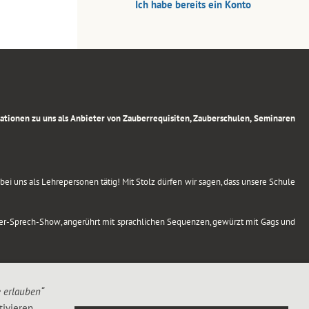
Ich habe bereits ein Konto
rmationen zu uns als Anbieter von Zauberrequisiten, Zauberschulen, Seminaren
ei uns als Lehrepersonen tätig! Mit Stolz dürfen wir sagen, dass unsere Schule
uber-Sprech-Show, angerührt mit sprachlichen Sequenzen, gewürzt mit Gags und
e erlauben“
ivieren,