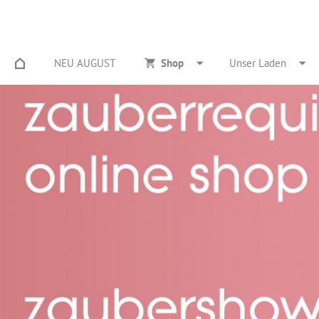
NEU AUGUST
Shop
Unser Laden