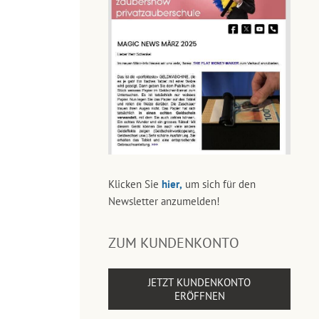
Klicken Sie
hier,
um sich für den
Newsletter anzumelden!
ZUM KUNDENKONTO
JETZT KUNDENKONTO
ERÖFFNEN