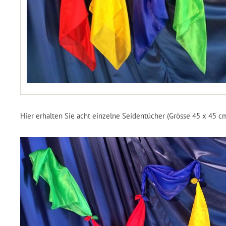
Hier erhalten Sie acht einzelne Seidentücher (Grösse 45 x 45 cm)