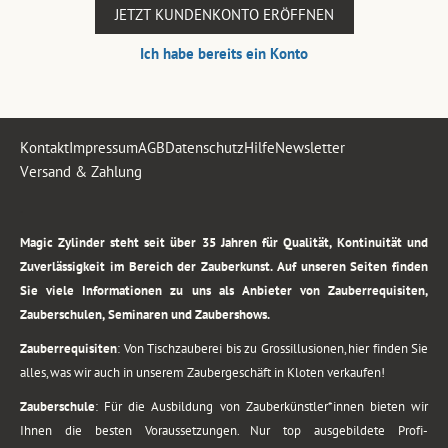
JETZT KUNDENKONTO ERÖFFNEN
Ich habe bereits ein Konto
Kontakt
Impressum
AGB
Datenschutz
Hilfe
Newsletter
Versand & Zahlung
.
Magic Zylinder steht seit über 35 Jahren für Qualität, Kontinuität und
Zuverlässigkeit im Bereich der Zauberkunst. Auf unseren Seiten finden
Sie viele Informationen zu uns als Anbieter von Zauberrequisiten,
Zauberschulen, Seminaren und Zaubershows.
Zauberrequisiten
: Von Tischzauberei bis zu Grossillusionen, hier finden Sie
alles, was wir auch in unserem Zaubergeschäft in Kloten verkaufen!
Zauberschule
: Für die Ausbildung von Zauberkünstler*innen bieten wir
Ihnen die besten Voraussetzungen. Nur top ausgebildete Profi-