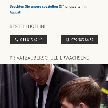
Beachten Sie unsere speziellen Öffnungszeiten im
August!
BESTELLHOTLINE
044 813 67 40
079 583 86 87
PRIVATZAUBERSCHULE ERWACHSENE