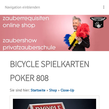
Navigation einblenden
BICYCLE SPIELKARTEN
POKER 808
Sie sind hier:
Startseite
»
Shop
»
Close-Up