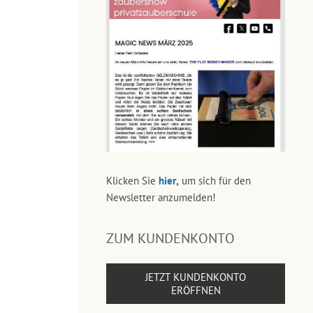
Klicken Sie
hier,
um sich für den
Newsletter anzumelden!
ZUM KUNDENKONTO
JETZT KUNDENKONTO
ERÖFFNEN