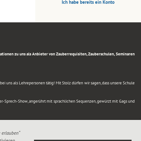
Ich habe bereits ein Konto
rmationen zu uns als Anbieter von Zauberrequisiten, Zauberschulen, Seminaren
ei uns als Lehrepersonen tätig! Mit Stolz dürfen wir sagen, dass unsere Schule
uber-Sprech-Show, angerührt mit sprachlichen Sequenzen, gewürzt mit Gags und
e erlauben“
ivieren,