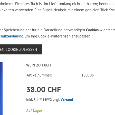
 abnimmt. Ein rotes Tuch ist im Lieferumfang nicht enthalten
;
benützen 
ssigkeiten verwenden. Eine Super-Neuheit mit einem genialen Trick-Sys
 der Speicherung der für die Darstellung notwendigen
Cookies
widerspr
chutzerklärung
, um Ihre Cookie-Präferenzen anzupassen.
SEN COOKIE ZULASSEN
WEIN ZU TUCH
Artikelnummer:
180506
38.00 CHF
Inkl. 8.1 % MWSt zzgl.
Versand
Auf Lager