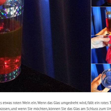
s etwas roten Wein ein. Wenn das Glas umgedreht wird, fällt ein rotes 
müssen, und wenn Sie möchten, können Sie das Glas am Schluss zum U