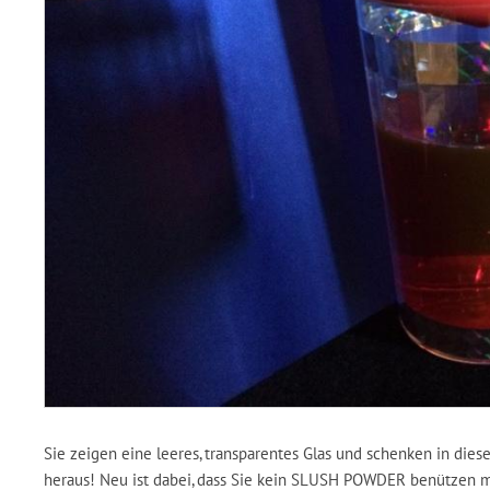
Sie zeigen eine leeres, transparentes Glas und schenken in diese
heraus! Neu ist dabei, dass Sie kein SLUSH POWDER benützen 