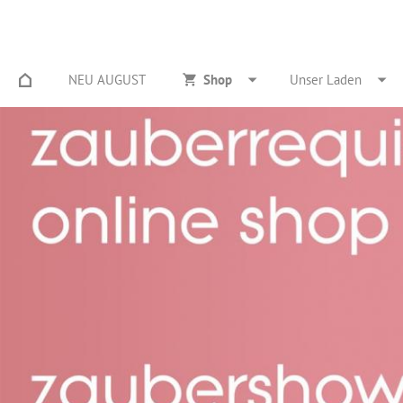
NEU AUGUST
Shop
Unser Laden