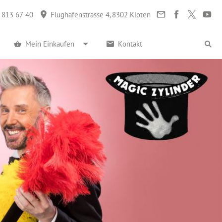
 813 67 40
Flughafenstrasse 4, 8302 Kloten
Mein Einkaufen
Kontakt