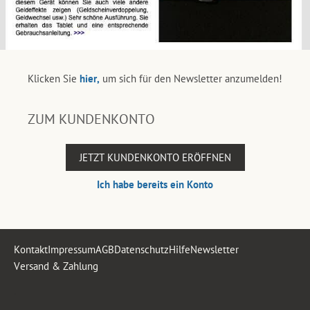
Klicken Sie
hier,
um sich für den Newsletter anzumelden!
ZUM KUNDENKONTO
JETZT KUNDENKONTO ERÖFFNEN
Ich habe bereits ein Konto
Kontakt
Impressum
AGB
Datenschutz
Hilfe
Newsletter
Versand & Zahlung
.