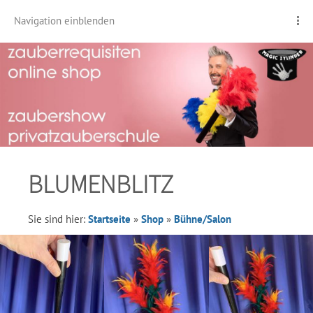
Navigation einblenden
BLUMENBLITZ
Sie sind hier:
Startseite
»
Shop
»
Bühne/Salon