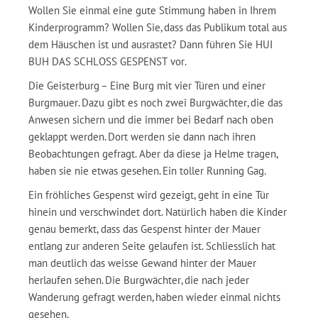
Wollen Sie einmal eine gute Stimmung haben in Ihrem
Kinderprogramm? Wollen Sie, dass das Publikum total aus
dem Häuschen ist und ausrastet? Dann führen Sie HUI
BUH DAS SCHLOSS GESPENST vor.
Die Geisterburg – Eine Burg mit vier Türen und einer
Burgmauer. Dazu gibt es noch zwei Burgwächter, die das
Anwesen sichern und die immer bei Bedarf nach oben
geklappt werden. Dort werden sie dann nach ihren
Beobachtungen gefragt. Aber da diese ja Helme tragen,
haben sie nie etwas gesehen. Ein toller Running Gag.
Ein fröhliches Gespenst wird gezeigt, geht in eine Tür
hinein und verschwindet dort. Natürlich haben die Kinder
genau bemerkt, dass das Gespenst hinter der Mauer
entlang zur anderen Seite gelaufen ist. Schliesslich hat
man deutlich das weisse Gewand hinter der Mauer
herlaufen sehen. Die Burgwächter, die nach jeder
Wanderung gefragt werden, haben wieder einmal nichts
gesehen.