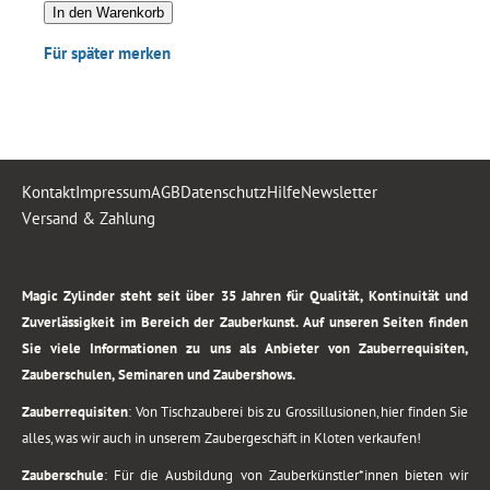
In den Warenkorb
Für später merken
Kontakt
Impressum
AGB
Datenschutz
Hilfe
Newsletter
Versand & Zahlung
.
Magic Zylinder steht seit über 35 Jahren für Qualität, Kontinuität und
Zuverlässigkeit im Bereich der Zauberkunst. Auf unseren Seiten finden
Sie viele Informationen zu uns als Anbieter von Zauberrequisiten,
Zauberschulen, Seminaren und Zaubershows.
Zauberrequisiten
: Von Tischzauberei bis zu Grossillusionen, hier finden Sie
alles, was wir auch in unserem Zaubergeschäft in Kloten verkaufen!
Zauberschule
: Für die Ausbildung von Zauberkünstler*innen bieten wir