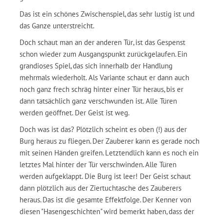
Das ist ein schönes Zwischenspiel, das sehr lustig ist und
das Ganze unterstreicht.
Doch schaut man an der anderen Tür, ist das Gespenst
schon wieder zum Ausgangspunkt zurückgelaufen. Ein
grandioses Spiel, das sich innerhalb der Handlung
mehrmals wiederholt. Als Variante schaut er dann auch
noch ganz frech schräg hinter einer Tür heraus, bis er
dann tatsächlich ganz verschwunden ist. Alle Türen
werden geöffnet. Der Geist ist weg.
Doch was ist das? Plötzlich scheint es oben (!) aus der
Burg heraus zu fliegen. Der Zauberer kann es gerade noch
mit seinen Händen greifen. Letztendlich kann es noch ein
letztes Mal hinter der Tür verschwinden. Alle Türen
werden aufgeklappt. Die Burg ist leer! Der Geist schaut
dann plötzlich aus der Ziertuchtasche des Zauberers
heraus. Das ist die gesamte Effektfolge. Der Kenner von
diesen "Hasengeschichten" wird bemerkt haben, dass der