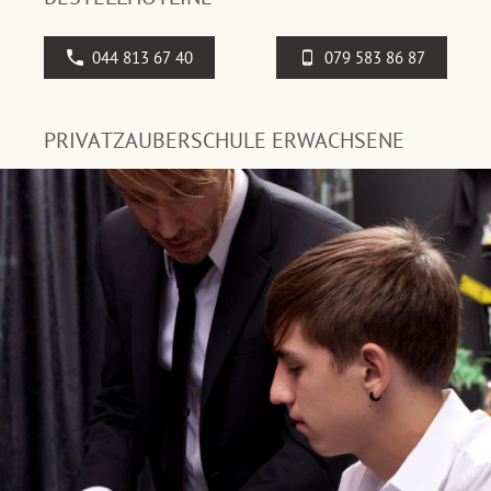
044 813 67 40
079 583 86 87
PRIVATZAUBERSCHULE ERWACHSENE