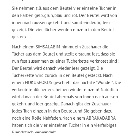
Sie nehmen z.B. aus dem Beutel vier einzelne Tücher in
den Farben gelb, grün, blau und rot. Der Beutel wird von
innen nach aussen gekehrt und somit eindeutig leer
gezeigt. Die vier Tücher werden einzeln in den Beutel
gesteckt.
Nach einem SIMSALABIM nimmt ein Zuschauer die
Tücher aus dem Beutel und stellt erstaunt fest, dass sie
nun fest zusammen zu einer Tücherkette verknotet sind !
Der Beutel wird danach wieder leer gezeigt. Die
Tücherkette wird zurück in den Beutel gesteckt. Nach
einem HOKUSPOKUS geschieht das nächste "Wunder". Die
verknotetenTücher erscheinen wieder einzeln! Natürlich
wird danach der Beutel abermals von innen nach aussen
gekehrt und leer gezeigt. Danach gibt der Zuschauer
jedes Tuch einzeln in den Beutel, und Sie geben dazu
noch eine Rolle Nähfaden. Nach einem ABRAKADABRA
haben sich die vier einzelnen Tücher in ein vierfarbiges
Blendotuch verwandelt.