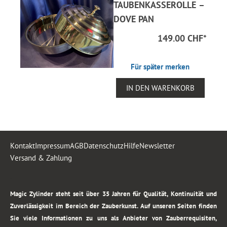
TAUBENKASSEROLLE –
DOVE PAN
149.00 CHF
*
Für später merken
IN DEN WARENKORB
Kontakt
Impressum
AGB
Datenschutz
Hilfe
Newsletter
Versand & Zahlung
.
Magic Zylinder steht seit über 35 Jahren für Qualität, Kontinuität und
Zuverlässigkeit im Bereich der Zauberkunst. Auf unseren Seiten finden
Sie viele Informationen zu uns als Anbieter von Zauberrequisiten,