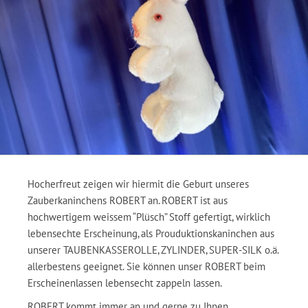
Hocherfreut zeigen wir hiermit die Geburt unseres
Zauberkaninchens ROBERT an. ROBERT ist aus
hochwertigem weissem “Plüsch” Stoff gefertigt, wirklich
lebensechte Erscheinung, als Prouduktionskaninchen aus
unserer TAUBENKASSEROLLE, ZYLINDER, SUPER-SILK o.ä.
allerbestens geeignet. Sie können unser ROBERT beim
Erscheinenlassen lebensecht zappeln lassen.
ROBERT kommt immer an und gerne zu Ihnen.