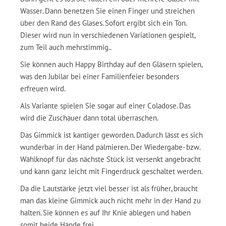
Wasser. Dann benetzen Sie einen Finger und streichen
über den Rand des Glases. Sofort ergibt sich ein Ton.
Dieser wird nun in verschiedenen Variationen gespielt,
zum Teil auch mehrstimmig..
Sie können auch Happy Birthday auf den Gläsern spielen,
was den Jubilar bei einer Familienfeier besonders
erfreuen wird.
Als Variante spielen Sie sogar auf einer Coladose. Das
wird die Zuschauer dann total überraschen.
Das Gimmick ist kantiger geworden. Dadurch lässt es sich
wunderbar in der Hand palmieren. Der Wiedergabe- bzw.
Wählknopf für das nächste Stück ist versenkt angebracht
und kann ganz leicht mit Fingerdruck geschaltet werden.
Da die Lautstärke jetzt viel besser ist als früher, braucht
man das kleine Gimmick auch nicht mehr in der Hand zu
halten. Sie können es auf Ihr Knie ablegen und haben
somit beide Hände frei.