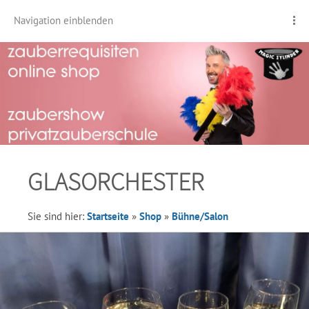
Navigation einblenden
GLASORCHESTER
Sie sind hier:
Startseite
»
Shop
»
Bühne/Salon