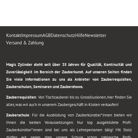
Kontakt
Impressum
AGB
Datenschutz
Hilfe
Newsletter
Versand & Zahlung
.
Magic Zylinder steht seit über 35 Jahren für Qualität, Kontinuität und
Zuverlässigkeit im Bereich der Zauberkunst. Auf unseren Seiten finden
Sie viele Informationen zu uns als Anbieter von Zauberrequisiten,
Zauberschulen, Seminaren und Zaubershows.
Zauberrequisiten
: Von Tischzauberei bis zu Grossillusionen, hier finden Sie
alles, was wir auch in unserem Zaubergeschäft in Kloten verkaufen!
Zauberschule
: Für die Ausbildung von Zauberkünstler*innen bieten wir
Ihnen die besten Voraussetzungen. Nur top ausgebildete Profi-
Zauberkünstler*innen sind bei uns als Lehrepersonen tätig! Mit Stolz
dürfen wir sagen, dass unsere Schule schon zahlreiche Profi-