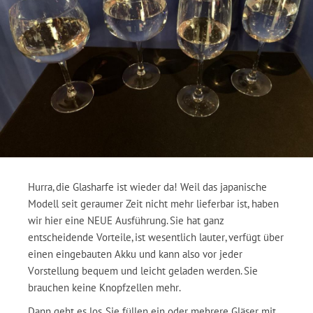
Hurra, die Glasharfe ist wieder da! Weil das japanische
Modell seit geraumer Zeit nicht mehr lieferbar ist, haben
wir hier eine NEUE Ausführung. Sie hat ganz
entscheidende Vorteile, ist wesentlich lauter, verfügt über
einen eingebauten Akku und kann also vor jeder
Vorstellung bequem und leicht geladen werden. Sie
brauchen keine Knopfzellen mehr.
Dann geht es los. Sie füllen ein oder mehrere Gläser mit