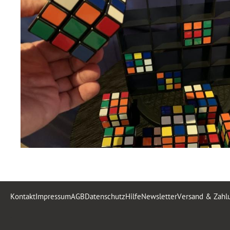
Kontakt
Impressum
AGB
Datenschutz
Hilfe
Newsletter
Versand & Zahl
.