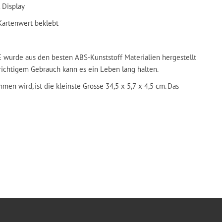
 Display
 Kartenwert beklebt
urde aus den besten ABS-Kunststoff Materialien hergestellt
 richtigem Gebrauch kann es ein Leben lang halten.
n wird, ist die kleinste Grösse 34,5 x 5,7 x 4,5 cm. Das