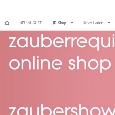
NEU AUGUST
Shop
Unser Laden