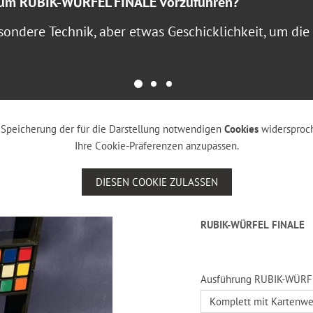
, um RUBIK-WÜRFEL FINALE vorzuführen?
sondere Technik, aber etwas Geschicklichkeit, um die
er Speicherung der für die Darstellung notwendigen
Cookies
widersproch
Ihre Cookie-Präferenzen anzupassen.
DIESEN COOKIE ZULASSEN
RUBIK-WÜRFEL FINALE
Ausführung RUBIK-WÜRF