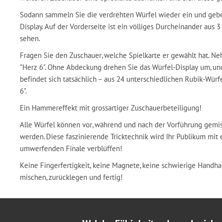
Sodann sammeln Sie die verdrehten Würfel wieder ein und geben
Display. Auf der Vorderseite ist ein völliges Durcheinander aus 
sehen.
Fragen Sie den Zuschauer, welche Spielkarte er gewählt hat. Ne
"Herz 6". Ohne Abdeckung drehen Sie das Würfel-Display um, un
befindet sich tatsächlich – aus 24 unterschiedlichen Rubik-Würf
6".
Ein Hammereffekt mit grossartiger Zuschauerbeteiligung!
Alle Würfel können vor, während und nach der Vorführung gemi
werden. Diese faszinierende Tricktechnik wird Ihr Publikum mi
umwerfenden Finale verblüffen!
Keine Fingerfertigkeit, keine Magnete, keine schwierige Handha
mischen, zurücklegen und fertig!