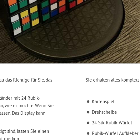
u das Richtige für Sie, das
Sie erhalten alles komplet
tänder mit 24 Rubik-
Kartenspiel
nn, wie er möchte. Wenn Sie
Drehscheibe
ssen. Das Display kann
24 Stk. Rubik-Würfel
t sind, lassen Sie einen
Rubik-Würfel Aufkleber
ut merken.