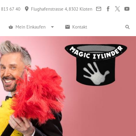
 813 67 40
Flughafenstrasse 4, 8302 Kloten
Mein Einkaufen
Kontakt