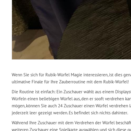
Wenn Sie sich für Rubik-Würfel Magie interessieren, ist dies gena
ultimative Finale für Ihre Zauberroutine mit dem Rubik-Würfel!
Die Routine ist einfach: Ein Zuschauer wählt aus einem Displays
Würfeln einen beliebigen Würfel aus, den er sooft verdrehen ka
mögen, können Sie auch 24 Zuschauer einen Würfel verdrehen la
jederzeit leer gezeigt werden. Es befindet sich nichts dahinter.
Während Ihre Zuschauer mit dem Verdrehen der Würfel beschäftig
weiteren Zuschauer eine Spielkarte auswählen und sich diese g