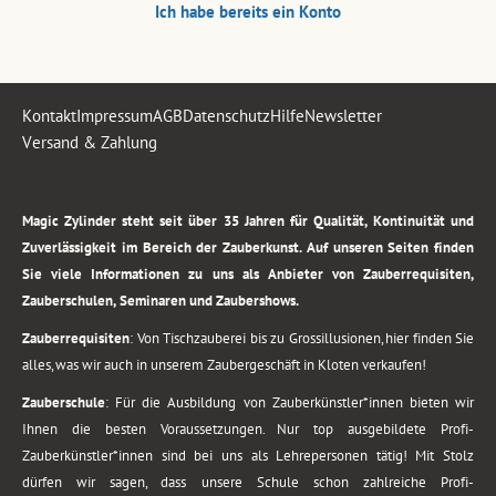
Ich habe bereits ein Konto
Kontakt
Impressum
AGB
Datenschutz
Hilfe
Newsletter
Versand & Zahlung
.
Magic Zylinder steht seit über 35 Jahren für Qualität, Kontinuität und
Zuverlässigkeit im Bereich der Zauberkunst. Auf unseren Seiten finden
Sie viele Informationen zu uns als Anbieter von Zauberrequisiten,
Zauberschulen, Seminaren und Zaubershows.
Zauberrequisiten
: Von Tischzauberei bis zu Grossillusionen, hier finden Sie
alles, was wir auch in unserem Zaubergeschäft in Kloten verkaufen!
Zauberschule
: Für die Ausbildung von Zauberkünstler*innen bieten wir
Ihnen die besten Voraussetzungen. Nur top ausgebildete Profi-
Zauberkünstler*innen sind bei uns als Lehrepersonen tätig! Mit Stolz
dürfen wir sagen, dass unsere Schule schon zahlreiche Profi-