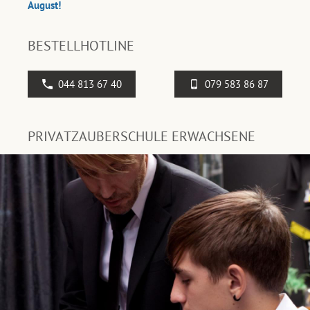
August!
BESTELLHOTLINE
044 813 67 40
079 583 86 87
PRIVATZAUBERSCHULE ERWACHSENE