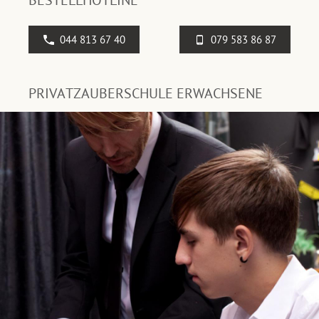
BESTELLHOTLINE
044 813 67 40
079 583 86 87
PRIVATZAUBERSCHULE ERWACHSENE