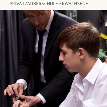
PRIVATZAUBERSCHULE ERWACHSENE