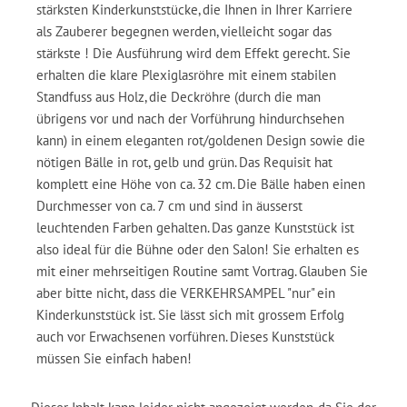
stärksten Kinderkunststücke, die Ihnen in Ihrer Karriere
als Zauberer begegnen werden, vielleicht sogar das
stärkste ! Die Ausführung wird dem Effekt gerecht. Sie
erhalten die klare Plexiglasröhre mit einem stabilen
Standfuss aus Holz, die Deckröhre (durch die man
übrigens vor und nach der Vorführung hindurchsehen
kann) in einem eleganten rot/goldenen Design sowie die
nötigen Bälle in rot, gelb und grün. Das Requisit hat
komplett eine Höhe von ca. 32 cm. Die Bälle haben einen
Durchmesser von ca. 7 cm und sind in äusserst
leuchtenden Farben gehalten. Das ganze Kunststück ist
also ideal für die Bühne oder den Salon! Sie erhalten es
mit einer mehrseitigen Routine samt Vortrag. Glauben Sie
aber bitte nicht, dass die VERKEHRSAMPEL "nur" ein
Kinderkunststück ist. Sie lässt sich mit grossem Erfolg
auch vor Erwachsenen vorführen. Dieses Kunststück
müssen Sie einfach haben!