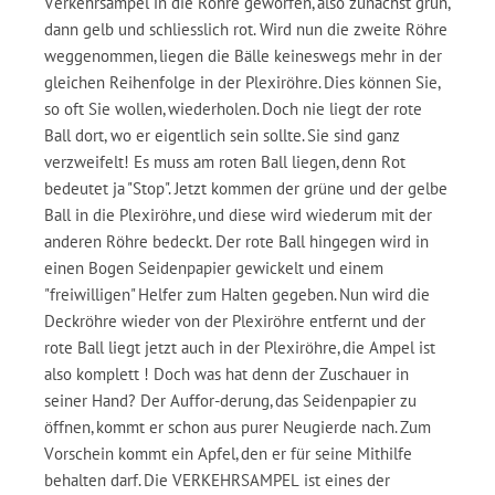
Verkehrsampel in die Röhre geworfen, also zunächst grün,
dann gelb und schliesslich rot. Wird nun die zweite Röhre
weggenommen, liegen die Bälle keineswegs mehr in der
gleichen Reihenfolge in der Plexiröhre. Dies können Sie,
so oft Sie wollen, wiederholen. Doch nie liegt der rote
Ball dort, wo er eigentlich sein sollte. Sie sind ganz
verzweifelt! Es muss am roten Ball liegen, denn Rot
bedeutet ja "Stop". Jetzt kommen der grüne und der gelbe
Ball in die Plexiröhre, und diese wird wiederum mit der
anderen Röhre bedeckt. Der rote Ball hingegen wird in
einen Bogen Seidenpapier gewickelt und einem
"freiwilligen" Helfer zum Halten gegeben. Nun wird die
Deckröhre wieder von der Plexiröhre entfernt und der
rote Ball liegt jetzt auch in der Plexiröhre, die Ampel ist
also komplett ! Doch was hat denn der Zuschauer in
seiner Hand? Der Auffor-derung, das Seidenpapier zu
öffnen, kommt er schon aus purer Neugierde nach. Zum
Vorschein kommt ein Apfel, den er für seine Mithilfe
behalten darf. Die VERKEHRSAMPEL ist eines der