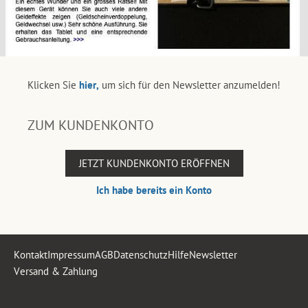
Klicken Sie
hier,
um sich für den Newsletter anzumelden!
ZUM KUNDENKONTO
JETZT KUNDENKONTO ERÖFFNEN
Ich habe bereits ein Konto
Kontakt
Impressum
AGB
Datenschutz
Hilfe
Newsletter
Versand & Zahlung
.