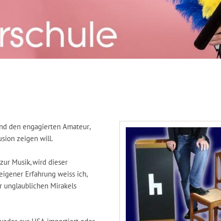
 und den engagierten Amateur,
sion zeigen will.
ur Musik, wird dieser
eigener Erfahrung weiss ich,
r unglaublichen Mirakels