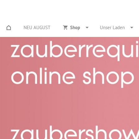
NEU AUGUST
Shop
Unser Laden