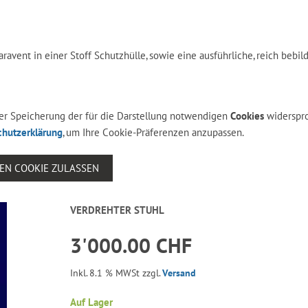
vent in einer Stoff Schutzhülle, sowie eine ausführliche, reich bebil
 der Speicherung der für die Darstellung notwendigen
Cookies
widerspr
chutzerklärung
, um Ihre Cookie-Präferenzen anzupassen.
SEN COOKIE ZULASSEN
VERDREHTER STUHL
3'000.00 CHF
Inkl. 8.1 % MWSt zzgl.
Versand
Auf Lager