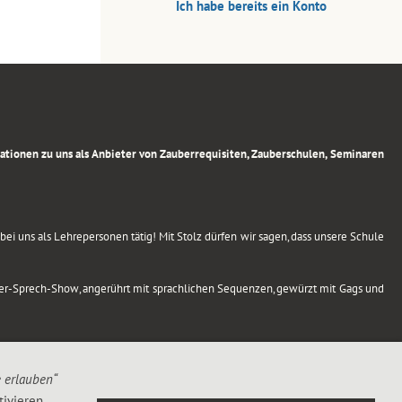
Ich habe bereits ein Konto
rmationen zu uns als Anbieter von Zauberrequisiten, Zauberschulen, Seminaren
ei uns als Lehrepersonen tätig! Mit Stolz dürfen wir sagen, dass unsere Schule
uber-Sprech-Show, angerührt mit sprachlichen Sequenzen, gewürzt mit Gags und
e erlauben“
ivieren,