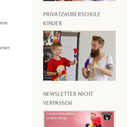
PRIVATZAUBERSCHULE
KINDER
derte
ochen
NEWSLETTER NICHT
VERPASSEN