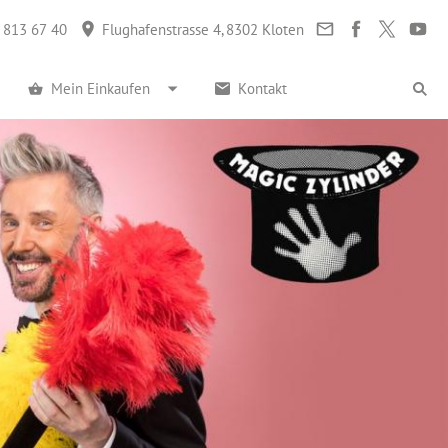
 813 67 40
Flughafenstrasse 4, 8302 Kloten
Mein Einkaufen
Kontakt