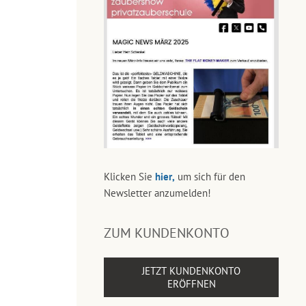
Klicken Sie
hier,
um sich für den
Newsletter anzumelden!
ZUM KUNDENKONTO
JETZT KUNDENKONTO
ERÖFFNEN