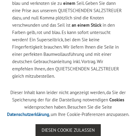
blau und verknoten sie zu
einem
Seil. Geben Sie dann
eine Prise aus unserem QUIETSCHENDEN SALZSTREUER
dazu, und null Komma plötzlich sind die Knoten
verschwunden und das Seil ist
an einem Stück
in den
Farben gelb, rot und blau. Es kann sofort untersucht
werden! Ein Superseiltrick, bei dem Sie keine
Fingerfertigkeit brauchen. Wir liefern Ihnen die Seile in
einer perfekten Baumwollausführung und mit einer
deutschen Gebrauchsanleitung inkl. Vortrag. Wir
empfehlen Ihnen, den QUIETSCHENDEN SALZSTREUER
gleich mitzubestellen.
Dieser Inhalt kann leider nicht angezeigt werden, da Sie der
Speicherung der für die Darstellung notwendigen
Cookies
widersprochen haben. Besuchen Sie die Seite
Datenschutzerklärung
, um Ihre Cookie-Präferenzen anzupassen.
DIESEN COOKIE ZULASSEN