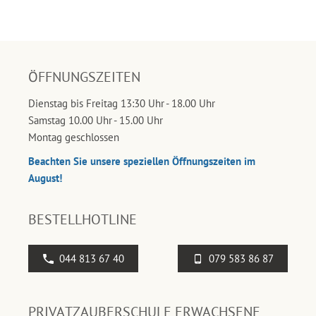
ÖFFNUNGSZEITEN
Dienstag bis Freitag 13:30 Uhr - 18.00 Uhr
Samstag 10.00 Uhr - 15.00 Uhr
Montag geschlossen
Beachten Sie unsere speziellen Öffnungszeiten im
August!
BESTELLHOTLINE
044 813 67 40
079 583 86 87
PRIVATZAUBERSCHULE ERWACHSENE