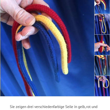
Sie zeigen drei verschiedenfarbige Seile in gelb, rot und