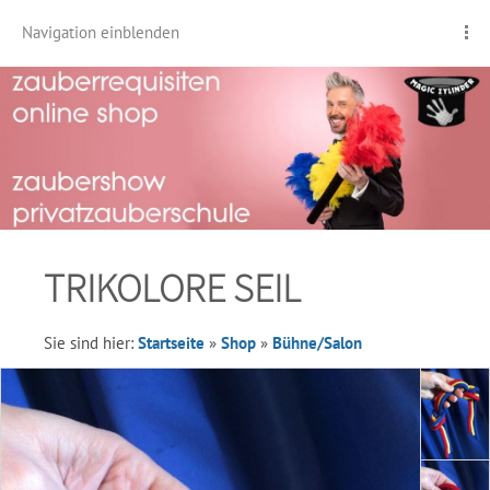
Navigation einblenden
TRIKOLORE SEIL
Sie sind hier:
Startseite
»
Shop
»
Bühne/Salon