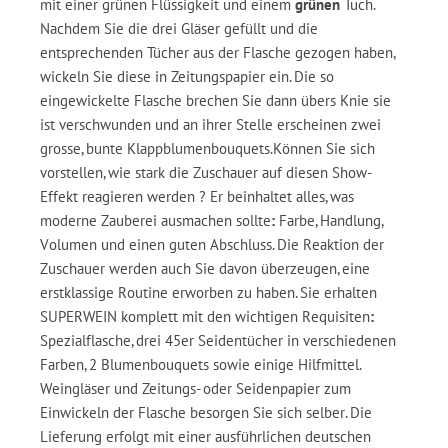
mit einer grünen Flüssigkeit und einem
grünen
Tuch.
Nachdem Sie die drei Gläser gefüllt und die
entsprechenden Tücher aus der Flasche gezogen haben,
wickeln Sie diese in Zeitungspapier ein. Die so
eingewickelte Flasche brechen Sie dann übers Knie sie
ist verschwunden und an ihrer Stelle erscheinen zwei
grosse, bunte Klappblumenbouquets.Können Sie sich
vorstellen, wie stark die Zuschauer auf diesen Show-
Effekt reagieren werden ? Er beinhaltet alles, was
moderne Zauberei ausmachen sollte
:
Farbe, Handlung,
Volumen und einen guten Abschluss. Die Reaktion der
Zuschauer werden auch Sie davon überzeugen, eine
erstklassige Routine erworben zu haben. Sie erhalten
SUPERWEIN komplett mit den wichtigen Requisiten
:
Spezialflasche, drei 45er Seidentücher in verschiedenen
Farben, 2 Blumenbouquets sowie einige Hilfmittel.
Weingläser und Zeitungs- oder Seidenpapier zum
Einwickeln der Flasche besorgen Sie sich selber. Die
Lieferung erfolgt mit einer ausführlichen deutschen