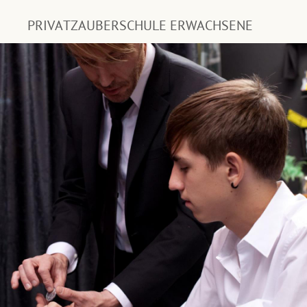
PRIVATZAUBERSCHULE ERWACHSENE