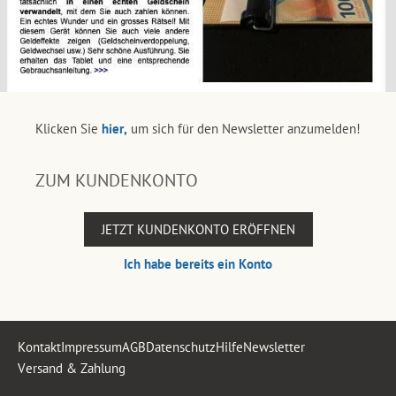
Klicken Sie
hier,
um sich für den Newsletter anzumelden!
ZUM KUNDENKONTO
JETZT KUNDENKONTO ERÖFFNEN
Ich habe bereits ein Konto
Kontakt
Impressum
AGB
Datenschutz
Hilfe
Newsletter
Versand & Zahlung