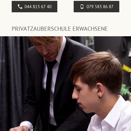
044 813 67 40
079 583 86 87
PRIVATZAUBERSCHULE ERWACHSENE