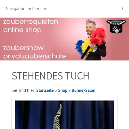
Navigation einblenden
STEHENDES TUCH
Sie sind hier:
Startseite
»
Shop
»
Bühne/Salon