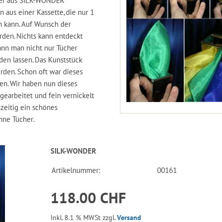
her aus SILK-WONDER
n aus einer Kassette, die nur 1
n kann. Auf Wunsch der
rden. Nichts kann entdeckt
kann man nicht nur Tücher
den lassen. Das Kunststück
rden. Schon oft war dieses
fen. Wir haben nun dieses
gearbeitet und fein vernickelt
hzeitig ein schönes
hne Tücher.
SILK-WONDER
Artikelnummer:
00161
118.00 CHF
Inkl. 8.1 % MWSt zzgl.
Versand