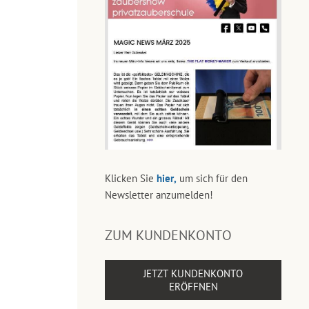
Klicken Sie
hier,
um sich für den
Newsletter anzumelden!
ZUM KUNDENKONTO
JETZT KUNDENKONTO
ERÖFFNEN