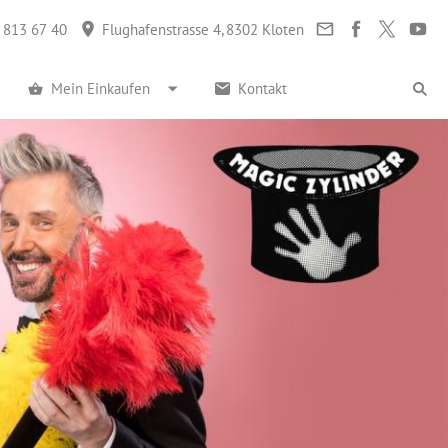
 813 67 40
Flughafenstrasse 4, 8302 Kloten
Mein Einkaufen
Kontakt