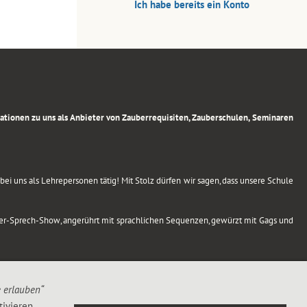
Ich habe bereits ein Konto
rmationen zu uns als Anbieter von Zauberrequisiten, Zauberschulen, Seminaren
ei uns als Lehrepersonen tätig! Mit Stolz dürfen wir sagen, dass unsere Schule
uber-Sprech-Show, angerührt mit sprachlichen Sequenzen, gewürzt mit Gags und
e erlauben“
ivieren,