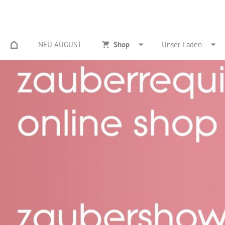
NEU AUGUST
Shop
Unser Laden