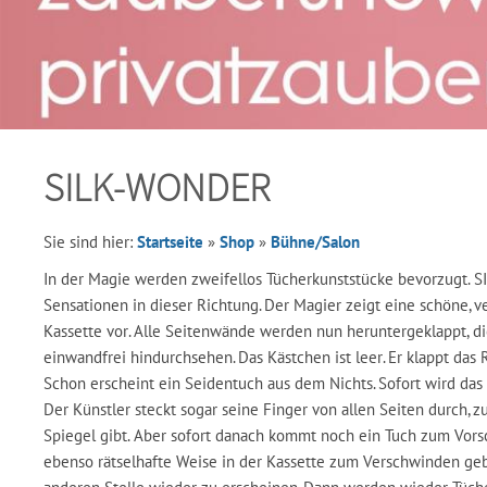
SILK-WONDER
Sie sind hier:
Startseite
»
Shop
»
Bühne/Salon
In der Magie werden zweifellos Tücherkunststücke bevorzugt. 
Sensationen in dieser Richtung. Der Magier zeigt eine schöne, ve
Kassette vor. Alle Seitenwände werden nun heruntergeklappt, d
einwandfrei hindurchsehen. Das Kästchen ist leer. Er klappt das
Schon erscheint ein Seidentuch aus dem Nichts. Sofort wird das
Der Künstler steckt sogar seine Finger von allen Seiten durch, z
Spiegel gibt. Aber sofort danach kommt noch ein Tuch zum Vorsc
ebenso rätselhafte Weise in der Kassette zum Verschwinden ge