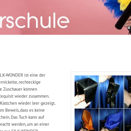
SILK-WONDER ist eine der
rnickelte, rechteckige
ie Zuschauer können
 Requisit wieder zusammen.
 Kästchen wieder leer gezeigt.
um Beweis, dass es keine
hein. Das Tuch kann auf
bracht werden, um an einer