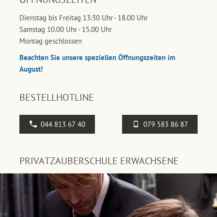
Dienstag bis Freitag 13:30 Uhr - 18.00 Uhr
Samstag 10.00 Uhr - 15.00 Uhr
Montag geschlossen
Beachten Sie unsere speziellen Öffnungszeiten im
August!
BESTELLHOTLINE
044 813 67 40
079 583 86 87
PRIVATZAUBERSCHULE ERWACHSENE