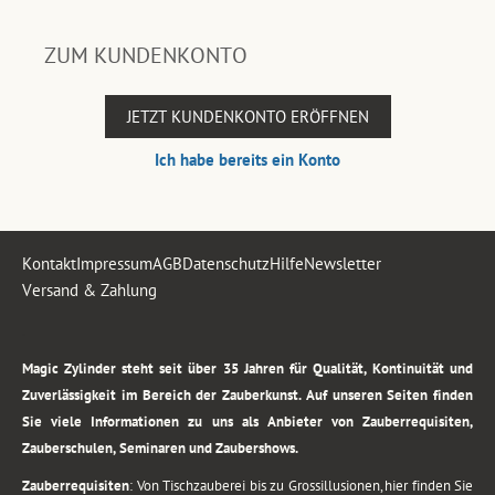
ZUM KUNDENKONTO
JETZT KUNDENKONTO ERÖFFNEN
Ich habe bereits ein Konto
Kontakt
Impressum
AGB
Datenschutz
Hilfe
Newsletter
Versand & Zahlung
.
Magic Zylinder steht seit über 35 Jahren für Qualität, Kontinuität und
Zuverlässigkeit im Bereich der Zauberkunst. Auf unseren Seiten finden
Sie viele Informationen zu uns als Anbieter von Zauberrequisiten,
Zauberschulen, Seminaren und Zaubershows.
Zauberrequisiten
: Von Tischzauberei bis zu Grossillusionen, hier finden Sie