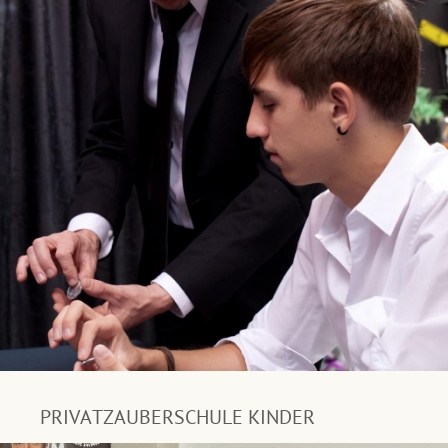
PRIVATZAUBERSCHULE KINDER