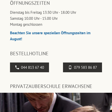
ÖFFNUNGSZEITEN
Dienstag bis Freitag 13:30 Uhr - 18.00 Uhr
Samstag 10.00 Uhr - 15.00 Uhr
Montag geschlossen
Beachten Sie unsere speziellen Öffnungszeiten im
August!
BESTELLHOTLINE
044 813 67 40
079 583 86 87
PRIVATZAUBERSCHULE ERWACHSENE