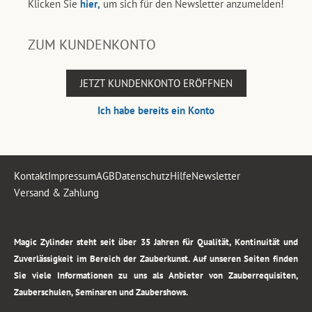
Klicken Sie
hier,
um sich für den Newsletter anzumelden!
ZUM KUNDENKONTO
JETZT KUNDENKONTO ERÖFFNEN
Ich habe bereits ein Konto
Kontakt
Impressum
AGB
Datenschutz
Hilfe
Newsletter
Versand & Zahlung
.
Magic Zylinder steht seit über 35 Jahren für Qualität, Kontinuität und
Zuverlässigkeit im Bereich der Zauberkunst. Auf unseren Seiten finden
Sie viele Informationen zu uns als Anbieter von Zauberrequisiten,
Zauberschulen, Seminaren und Zaubershows.